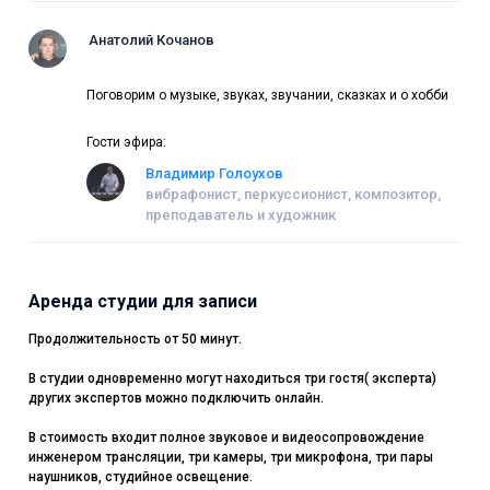
Анатолий Кочанов
Поговорим о музыке, звуках, звучании, сказках и о хобби
Гости эфира:
Владимир Голоухов
вибрафонист, перкуссионист, композитор,
преподаватель и художник
Аренда студии для записи
Продолжительность от 50 минут.
В студии одновременно могут находиться три гостя( эксперта)
других экспертов можно подключить онлайн.
В стоимость входит полное звуковое и видеосопровождение
инженером трансляции, три камеры, три микрофона, три пары
наушников, студийное освещение.