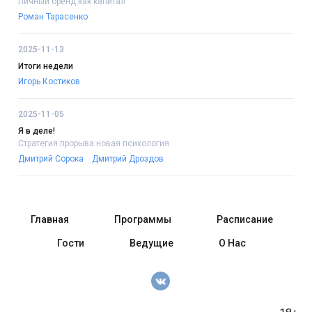
Личный бренд как капитал
Роман Тарасенко
2025-11-13
Итоги недели
Игорь Костиков
2025-11-05
Я в деле!
Стратегия прорыва:новая психология
Дмитрий Сорока
Дмитрий Дроздов
Главная
Программы
Расписание
Гости
Ведущие
О Нас