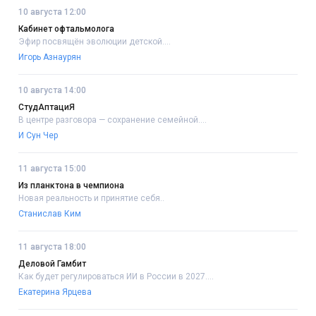
10 августа 12:00
Кабинет офтальмолога
Эфир посвящён эволюции детской....
Игорь Азнаурян
10 августа 14:00
СтудАптациЯ
В центре разговора — сохранение семейной....
И Сун Чер
11 августа 15:00
Из планктона в чемпиона
Новая реальность и принятие себя..
Станислав Ким
11 августа 18:00
Деловой Гамбит
Как будет регулироваться ИИ в России в 2027....
Екатерина Ярцева