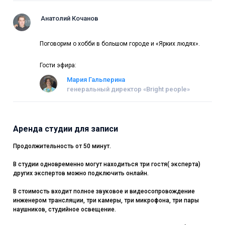
Анатолий Кочанов
Поговорим о хобби в большом городе и «Ярких людях».
Гости эфира:
Мария Гальперина
генеральный директор «Bright people»
Аренда студии для записи
Продолжительность от 50 минут.
В студии одновременно могут находиться три гостя( эксперта)
других экспертов можно подключить онлайн.
В стоимость входит полное звуковое и видеосопровождение
инженером трансляции, три камеры, три микрофона, три пары
наушников, студийное освещение.