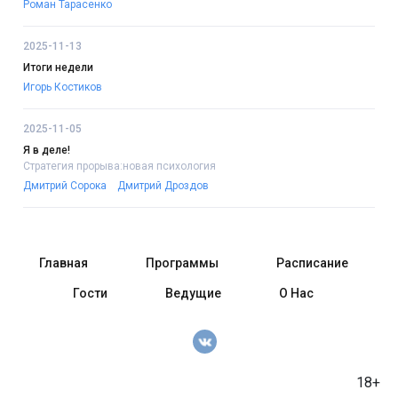
Роман Тарасенко
2025-11-13
Итоги недели
Игорь Костиков
2025-11-05
Я в деле!
Стратегия прорыва:новая психология
Дмитрий Сорока
Дмитрий Дроздов
Главная
Программы
Расписание
Гости
Ведущие
О Нас
18+