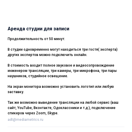
Аренда студии для записи
Продолжительность от 50 минут.
В студии одновременно могут находиться три гостя( эксперта)
других экспертов можно подключить онлайн.
В стоимость входит полное звуковое и видеосопровождение
инженером трансляции, три камеры, три микрофона, три пары
наушников, студийное освещение.
На экран монитора возможно установить логотип или любую
заставку.
Так же возможно выведение трансляции на любой сервис (ваш
сайт, YouTube, Вконтакте, Одоклассники и т.д.), подключение
спикеров через Zoom, Skype.
adt@mediametrics.ru