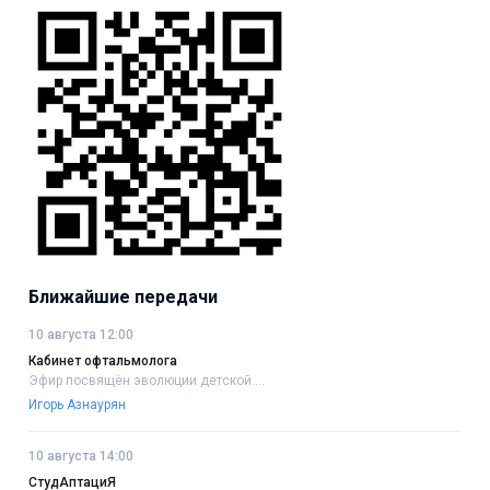
Ближайшие передачи
10 августа 12:00
Кабинет офтальмолога
Эфир посвящён эволюции детской....
Игорь Азнаурян
10 августа 14:00
СтудАптациЯ