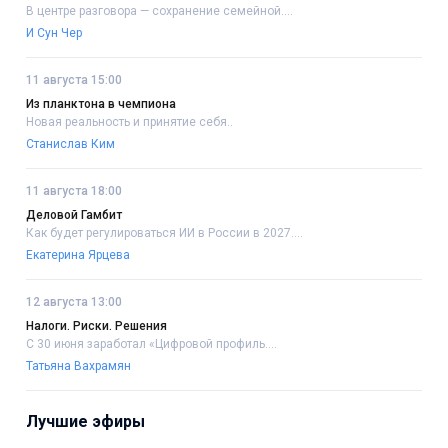
В центре разговора — сохранение семейной....
И Сун Чер
11 августа 15:00
Из планктона в чемпиона
Новая реальность и принятие себя..
Станислав Ким
11 августа 18:00
Деловой Гамбит
Как будет регулироваться ИИ в России в 2027....
Екатерина Ярцева
12 августа 13:00
Налоги. Риски. Решения
С 30 июня заработал «Цифровой профиль....
Татьяна Вахрамян
Лучшие эфиры