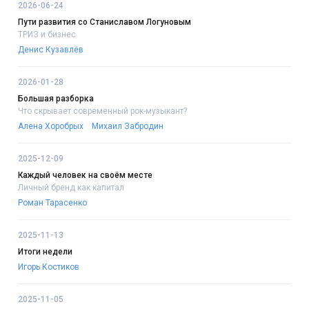
2026-06-24
Пути развития со Станиславом Логуновым
ТРИЗ и бизнес
Денис Кузавлёв
2026-01-28
Большая разборка
Что скрывает современный рок-музыкант?
Алена Хоробрых
Михаил Забродин
2025-12-09
Каждый человек на своём месте
Личный бренд как капитал
Роман Тарасенко
2025-11-13
Итоги недели
Игорь Костиков
2025-11-05