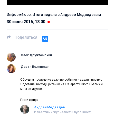
Информбюро: Итоги недели с Андреем Медведевым
30 июня 2016, 18:00
Поделиться
Олег Дружбинский
Дарья Волянская
Обсудим последние важные события недели - письмо
Эрдогана, выход Британии из ЕС, арест Никиты Белых и
многое другое!
Гости эфира:
Андрей Медведев
Известный журналист и публицист,