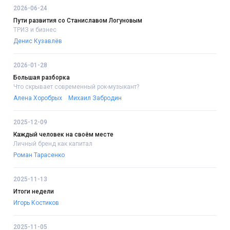
2026-06-24
Пути развития со Станиславом Логуновым
ТРИЗ и бизнес
Денис Кузавлёв
2026-01-28
Большая разборка
Что скрывает современный рок-музыкант?
Алена Хоробрых
Михаил Забродин
2025-12-09
Каждый человек на своём месте
Личный бренд как капитал
Роман Тарасенко
2025-11-13
Итоги недели
Игорь Костиков
2025-11-05