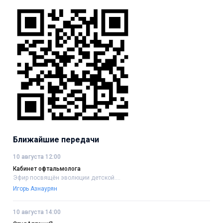
Ближайшие передачи
10 августа 12:00
Кабинет офтальмолога
Эфир посвящён эволюции детской....
Игорь Азнаурян
10 августа 14:00