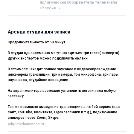
политический обозреватель телеканала
«Россия 1»
Аренда студии для записи
Продолжительность от 50 минут.
В студии одновременно могут находиться три гостя( эксперта)
других экспертов можно подключить онлайн.
В стоимость входит полное звуковое и видеосопровождение
инженером трансляции, три камеры, три микрофона, три пары
наушников, студийное освещение.
На экран монитора возможно установить логотип или любую
заставку.
Так же возможно выведение трансляции на любой сервис (ваш
сайт, YouTube, Вконтакте, Одоклассники и т.д.), подключение
спикеров через Zoom, Skype.
adt@mediametrics.ru