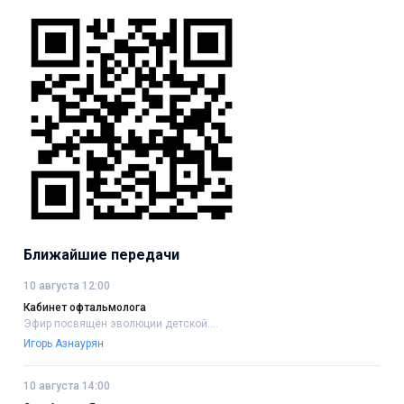
Ближайшие передачи
10 августа 12:00
Кабинет офтальмолога
Эфир посвящён эволюции детской....
Игорь Азнаурян
10 августа 14:00