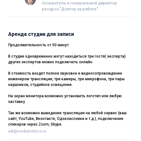
Основатель и генеральный директор
ресурса "Доктор на работе"
Аренда студии для записи
Продолжительность от 50 минут.
В студии одновременно могут находиться три гостя( эксперта)
других экспертов можно подключить онлайн.
В стоимость входит полное звуковое и видеосопровождение
инженером трансляции, три камеры, три микрофона, три пары
наушников, студийное освещение.
На экран монитора возможно установить логотип или любую
заставку.
Так же возможно выведение трансляции на любой сервис (ваш
сайт, YouTube, Вконтакте, Одоклассники и т.д.), подключение
спикеров через Zoom, Skype.
adt@mediametrics.ru