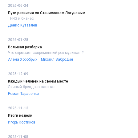
2026-06-24
Пути развития со Станиславом Логуновым
ТРИЗ и бизнес
Денис Кузавлёв
2026-01-28
Большая разборка
Что скрывает современный рок-музыкант?
Алена Хоробрых
Михаил Забродин
2025-12-09
Каждый человек на своём месте
Личный бренд как капитал
Роман Тарасенко
2025-11-13
Итоги недели
Игорь Костиков
2025-11-05