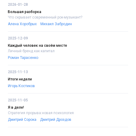
2026-01-28
Большая разборка
Что скрывает современный рок-музыкант?
Алена Хоробрых
Михаил Забродин
2025-12-09
Каждый человек на своём месте
Личный бренд как капитал
Роман Тарасенко
2025-11-13
Итоги недели
Игорь Костиков
2025-11-05
Я в деле!
Стратегия прорыва:новая психология
Дмитрий Сорока
Дмитрий Дроздов