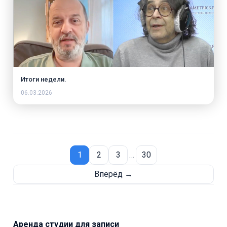
Итоги недели.
06.03.2026
1
2
3
…
30
Вперёд →
Аренда студии для записи