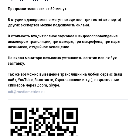
Продолжительность от 50 минут.
В студии одновременно могут находиться три гостя( эксперта)
других экспертов можно подключить онлайн.
В стоимость входит полное звуковое и видеосопровождение
инженером трансляции, три камеры, три микрофона, три пары
наушников, студийное освещение.
На экран монитора возможно установить логотип или любую
заставку.
Так же возможно выведение трансляции на любой сервис (ваш
сайт, YouTube, Вконтакте, Одоклассники и т.д.), подключение
спикеров через Zoom, Skype.
adt@mediametrics.ru