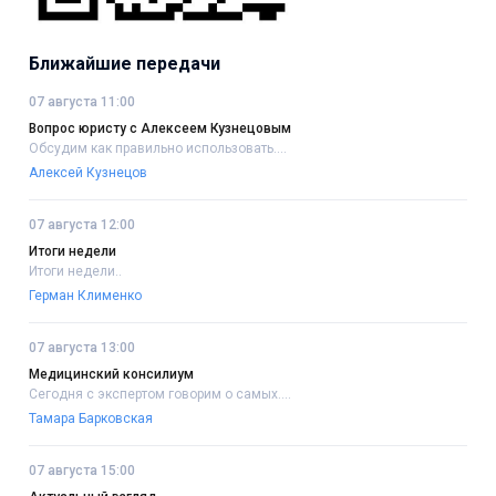
Ближайшие передачи
07 августа 11:00
Вопрос юристу с Алексеем Кузнецовым
Обсудим как правильно использовать....
Алексей Кузнецов
07 августа 12:00
Итоги недели
Итоги недели..
Герман Клименко
07 августа 13:00
Медицинский консилиум
Сегодня с экспертом говорим о самых....
Тамара Барковская
07 августа 15:00