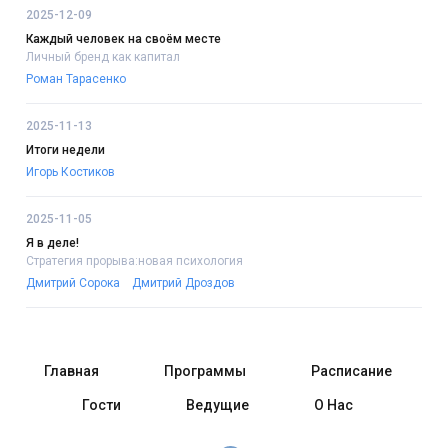
2025-12-09
Каждый человек на своём месте
Личный бренд как капитал
Роман Тарасенко
2025-11-13
Итоги недели
Игорь Костиков
2025-11-05
Я в деле!
Стратегия прорыва:новая психология
Дмитрий Сорока
Дмитрий Дроздов
Главная
Программы
Расписание
Гости
Ведущие
О Нас