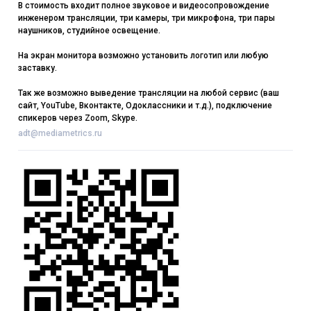
В стоимость входит полное звуковое и видеосопровождение
инженером трансляции, три камеры, три микрофона, три пары
наушников, студийное освещение.
На экран монитора возможно установить логотип или любую
заставку.
Так же возможно выведение трансляции на любой сервис (ваш
сайт, YouTube, Вконтакте, Одоклассники и т.д.), подключение
спикеров через Zoom, Skype.
adt@mediametrics.ru