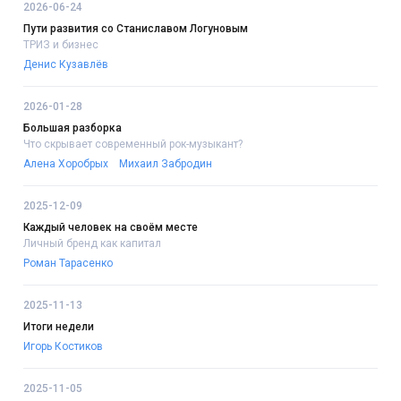
2026-06-24
Пути развития со Станиславом Логуновым
ТРИЗ и бизнес
Денис Кузавлёв
2026-01-28
Большая разборка
Что скрывает современный рок-музыкант?
Алена Хоробрых
Михаил Забродин
2025-12-09
Каждый человек на своём месте
Личный бренд как капитал
Роман Тарасенко
2025-11-13
Итоги недели
Игорь Костиков
2025-11-05