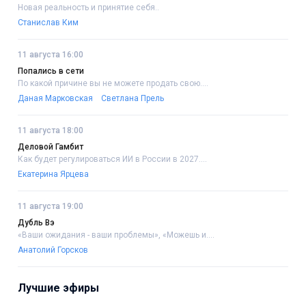
Новая реальность и принятие себя..
Станислав Ким
11 августа 16:00
Попались в сети
По какой причине вы не можете продать свою....
Даная Марковская
Светлана Прель
11 августа 18:00
Деловой Гамбит
Как будет регулироваться ИИ в России в 2027....
Екатерина Ярцева
11 августа 19:00
Дубль Вэ
«Ваши ожидания - ваши проблемы», «Можешь и....
Анатолий Горсков
Лучшие эфиры