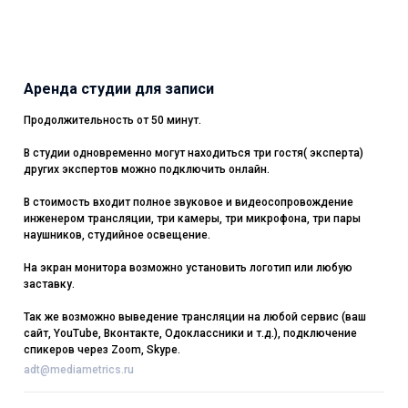
Аренда студии для записи
Продолжительность от 50 минут.
В студии одновременно могут находиться три гостя( эксперта)
других экспертов можно подключить онлайн.
В стоимость входит полное звуковое и видеосопровождение
инженером трансляции, три камеры, три микрофона, три пары
наушников, студийное освещение.
На экран монитора возможно установить логотип или любую
заставку.
Так же возможно выведение трансляции на любой сервис (ваш
сайт, YouTube, Вконтакте, Одоклассники и т.д.), подключение
спикеров через Zoom, Skype.
adt@mediametrics.ru