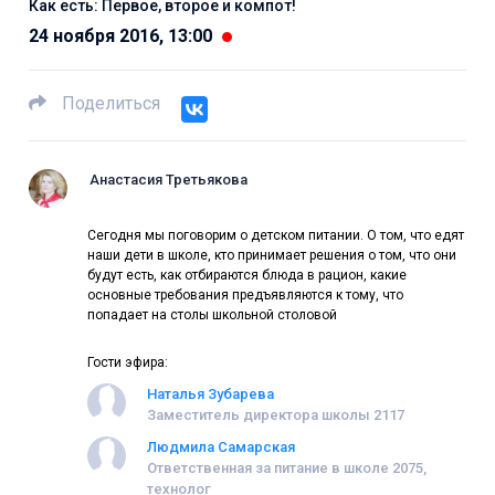
Как есть: Первое, второе и компот!
24 ноября 2016, 13:00
Поделиться
Анастасия Третьякова
Сегодня мы поговорим о детском питании. О том, что едят
наши дети в школе, кто принимает решения о том, что они
будут есть, как отбираются блюда в рацион, какие
основные требования предъявляются к тому, что
попадает на столы школьной столовой
Гости эфира:
Наталья Зубарева
Заместитель директора школы 2117
Людмила Самарская
Ответственная за питание в школе 2075,
технолог