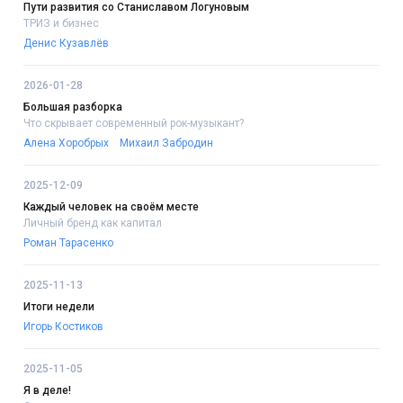
Пути развития со Станиславом Логуновым
ТРИЗ и бизнес
Денис Кузавлёв
2026-01-28
Большая разборка
Что скрывает современный рок-музыкант?
Алена Хоробрых
Михаил Забродин
2025-12-09
Каждый человек на своём месте
Личный бренд как капитал
Роман Тарасенко
2025-11-13
Итоги недели
Игорь Костиков
2025-11-05
Я в деле!