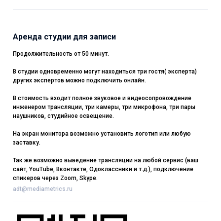
Аренда студии для записи
Продолжительность от 50 минут.
В студии одновременно могут находиться три гостя( эксперта)
других экспертов можно подключить онлайн.
В стоимость входит полное звуковое и видеосопровождение
инженером трансляции, три камеры, три микрофона, три пары
наушников, студийное освещение.
На экран монитора возможно установить логотип или любую
заставку.
Так же возможно выведение трансляции на любой сервис (ваш
сайт, YouTube, Вконтакте, Одоклассники и т.д.), подключение
спикеров через Zoom, Skype.
adt@mediametrics.ru