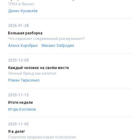
ТРИЗ и бизнес
Денис Кузавлёв
2026-01-28
Большая разборка
Что скрывает современный рок-музыкант?
Алена Хоробрых
Михаил Забродин
2025-12-09
Каждый человек на своём месте
Личный бренд как капитал
Роман Тарасенко
2025-11-13
Итоги недели
Игорь Костиков
2025-11-05
Я в деле!
Стратегия прорыва:новая психология