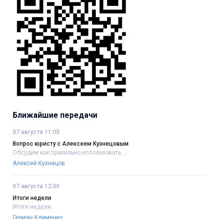
Ближайшие передачи
07 августа 11:00
Вопрос юристу с Алексеем Кузнецовым
Обсудим как правильно использовать....
Алексей Кузнецов
07 августа 12:00
Итоги недели
Итоги недели..
Герман Клименко