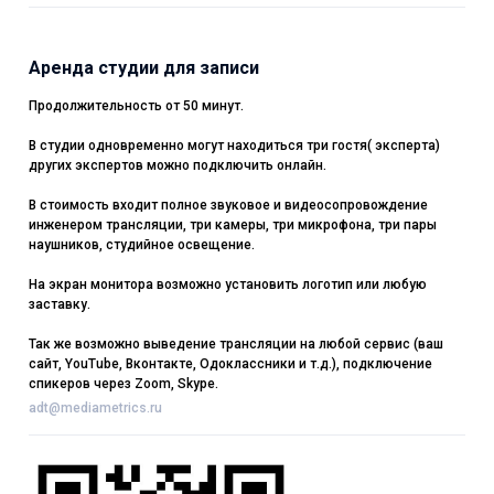
Аренда студии для записи
Продолжительность от 50 минут.
В студии одновременно могут находиться три гостя( эксперта)
других экспертов можно подключить онлайн.
В стоимость входит полное звуковое и видеосопровождение
инженером трансляции, три камеры, три микрофона, три пары
наушников, студийное освещение.
На экран монитора возможно установить логотип или любую
заставку.
Так же возможно выведение трансляции на любой сервис (ваш
сайт, YouTube, Вконтакте, Одоклассники и т.д.), подключение
спикеров через Zoom, Skype.
adt@mediametrics.ru