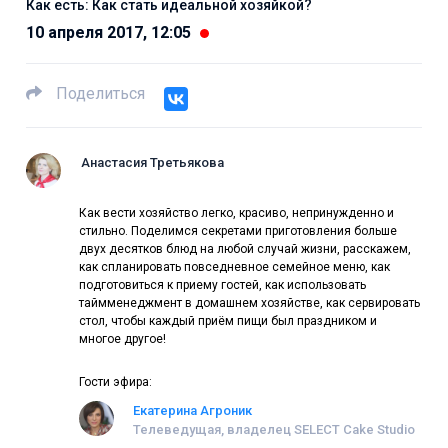
Как есть: Как стать идеальной хозяйкой?
10 апреля 2017, 12:05
Поделиться
Анастасия Третьякова
Как вести хозяйство легко, красиво, непринужденно и
стильно. Поделимся секретами приготовления больше
двух десятков блюд на любой случай жизни, расскажем,
как спланировать повседневное семейное меню, как
подготовиться к приему гостей, как использовать
таймменеджмент в домашнем хозяйстве, как сервировать
стол, чтобы каждый приём пищи был праздником и
многое другое!
Гости эфира:
Екатерина Агроник
Телеведущая, владелец SELECT Cake Studio