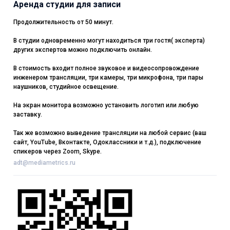
Аренда студии для записи
Продолжительность от 50 минут.
В студии одновременно могут находиться три гостя( эксперта)
других экспертов можно подключить онлайн.
В стоимость входит полное звуковое и видеосопровождение
инженером трансляции, три камеры, три микрофона, три пары
наушников, студийное освещение.
На экран монитора возможно установить логотип или любую
заставку.
Так же возможно выведение трансляции на любой сервис (ваш
сайт, YouTube, Вконтакте, Одоклассники и т.д.), подключение
спикеров через Zoom, Skype.
adt@mediametrics.ru