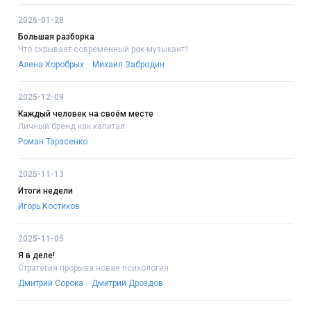
2026-01-28
Большая разборка
Что скрывает современный рок-музыкант?
Алена Хоробрых
Михаил Забродин
2025-12-09
Каждый человек на своём месте
Личный бренд как капитал
Роман Тарасенко
2025-11-13
Итоги недели
Игорь Костиков
2025-11-05
Я в деле!
Стратегия прорыва:новая психология
Дмитрий Сорока
Дмитрий Дроздов