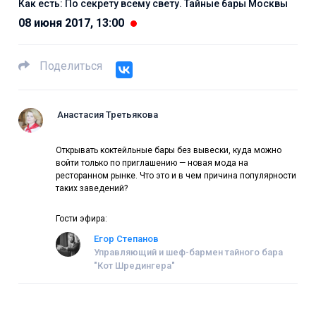
Как есть: По секрету всему свету. Тайные бары Москвы
08 июня 2017, 13:00
Поделиться
Анастасия Третьякова
Открывать коктейльные бары без вывески, куда можно
войти только по приглашению — новая мода на
ресторанном рынке. Что это и в чем причина популярности
таких заведений?
Гости эфира:
Егор Степанов
Управляющий и шеф-бармен тайного бара
"Кот Шредингера"