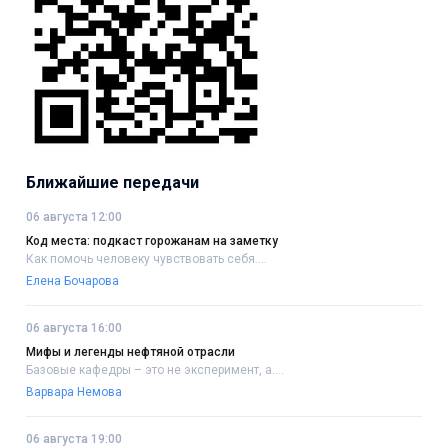
Ближайшие передачи
06 августа 12:00
Код места: подкаст горожанам на заметку
Как помочь человеку чувствовать себя....
Елена Бочарова
06 августа 16:00
Мифы и легенды нефтяной отрасли
Базовые кафедры – это не эксперимент, а....
Варвара Немова
06 августа 19:00