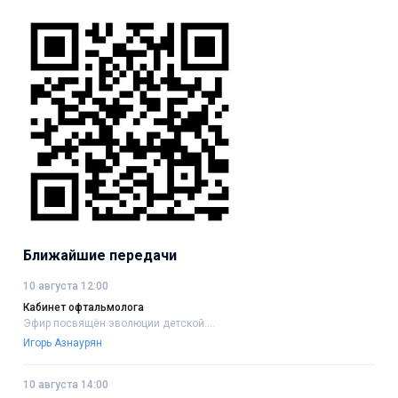
Ближайшие передачи
10 августа 12:00
Кабинет офтальмолога
Эфир посвящён эволюции детской....
Игорь Азнаурян
10 августа 14:00