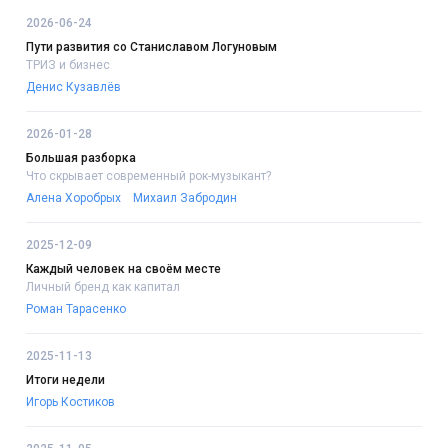
2026-06-24
Пути развития со Станиславом Логуновым
ТРИЗ и бизнес
Денис Кузавлёв
2026-01-28
Большая разборка
Что скрывает современный рок-музыкант?
Алена Хоробрых
Михаил Забродин
2025-12-09
Каждый человек на своём месте
Личный бренд как капитал
Роман Тарасенко
2025-11-13
Итоги недели
Игорь Костиков