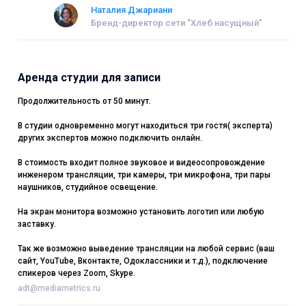
Наталия Джариани
Бренд-директор сети "Хлеб насущный"
Аренда студии для записи
Продолжительность от 50 минут.
В студии одновременно могут находиться три гостя( эксперта)
других экспертов можно подключить онлайн.
В стоимость входит полное звуковое и видеосопровождение
инженером трансляции, три камеры, три микрофона, три пары
наушников, студийное освещение.
На экран монитора возможно установить логотип или любую
заставку.
Так же возможно выведение трансляции на любой сервис (ваш
сайт, YouTube, Вконтакте, Одоклассники и т.д.), подключение
спикеров через Zoom, Skype.
adt@mediametrics.ru