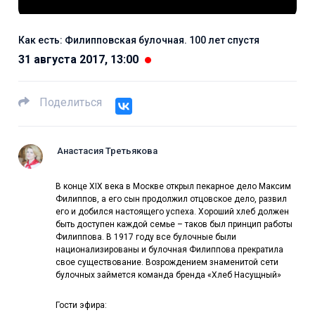
Как есть: Филипповская булочная. 100 лет спустя
31 августа 2017, 13:00
Поделиться
Анастасия Третьякова
В конце XIX века в Москве открыл пекарное дело Максим
Филиппов, а его сын продолжил отцовское дело, развил
его и добился настоящего успеха. Хороший хлеб должен
быть доступен каждой семье – таков был принцип работы
Филиппова. В 1917 году все булочные были
национализированы и булочная Филиппова прекратила
свое существование. Возрождением знаменитой сети
булочных займется команда бренда «Хлеб Насущный»
Гости эфира: