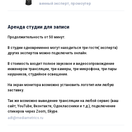
винный эксперт, промоутер
Аренда студии для записи
Продолжительность от 50 минут.
В студии одновременно могут находиться три гостя( эксперта)
других экспертов можно подключить онлайн.
В стоимость входит полное звуковое и видеосопровождение
инженером трансляции, три камеры, три микрофона, три пары
наушников, студийное освещение.
На экран монитора возможно установить логотип или любую
заставку.
Так же возможно выведение трансляции на любой сервис (ваш
сайт, YouTube, Вконтакте, Одоклассники и т.д.), подключение
спикеров через Zoom, Skype.
adt@mediametrics.ru