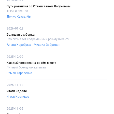
2026-06-24
Пути развития со Станиславом Логуновым
ТРИЗ и бизнес
Денис Кузавлёв
2026-01-28
Большая разборка
Что скрывает современный рок-музыкант?
Алена Хоробрых
Михаил Забродин
2025-12-09
Каждый человек на своём месте
Личный бренд как капитал
Роман Тарасенко
2025-11-13
Итоги недели
Игорь Костиков
2025-11-05