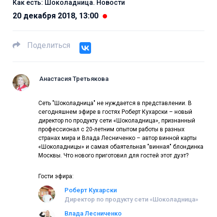
Как есть: Шоколадница. Новости
20 декабря 2018, 13:00
Поделиться
Анастасия Третьякова
Сеть "Шоколадница" не нуждается в представлении. В
сегодняшнем эфире в гостях Роберт Кухарски – новый
директор по продукту сети «Шоколадница», признанный
профессионал с 20-летним опытом работы в разных
странах мира и Влада Лесниченко – автор винной карты
«Шоколадницы» и самая обаятельная "винная" блондинка
Москвы. Что нового приготовил для гостей этот дуэт?
Гости эфира:
Роберт Кухарски
Директор по продукту сети «Шоколадница»
Влада Лесниченко