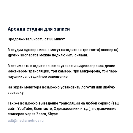
Аренда студии для записи
Продолжительность от 50 минут.
В студии одновременно могут находиться три гостя( эксперта)
других экспертов можно подключить онлайн.
В стоимость входит полное звуковое и видеосопровождение
инженером трансляции, три камеры, три микрофона, три пары
наушников, студийное освещение.
На экран монитора возможно установить логотип или любую
заставку.
Так же возможно выведение трансляции на любой сервис (ваш
сайт, YouTube, Вконтакте, Одоклассники и т.д.), подключение
спикеров через Zoom, Skype.
adt@mediametrics.ru