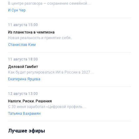
В центре разговора — сохранение семейной....
И Сун Чер
11 августа 15:00
Из планктона в чемпиона
Новая реальность и принятие себя..
Станислав Ким
11 августа 18:00
Деловой Гамбит
Как будет регулироваться ИИ в России в 2027....
Екатерина Ярцева
12 августа 13:00
Налоги. Риски. Решения
С 30 июня заработал «Цифровой профиль....
Татьяна Вахрамян
Лучшие эфиры