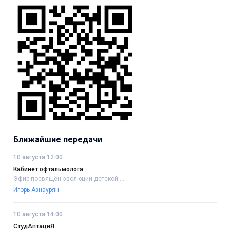
Ближайшие передачи
10 августа 12:00
Кабинет офтальмолога
Эфир посвящён эволюции детской....
Игорь Азнаурян
10 августа 14:00
СтудАптациЯ