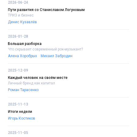
2026-06-24
Пути развития со Станиславом Логуновым
ТРИЗ и бизнес
Денис Кузавлёв
2026-01-28
Большая разборка
Что скрывает современный рок-музыкант?
Алена Хоробрых
Михаил Забродин
2025-12-09
Каждый человек на своём месте
Личный бренд как капитал
Роман Тарасенко
2025-11-13
Итоги недели
Игорь Костиков
2025-11-05