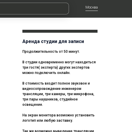
Москва
Аренда студии для записи
Продолжительность от 50 минут.
В студии одновременно могут находиться
три гостя( эксперта) других экспертов
можно подключить онлайн.
В стоимость входит полное звуковое и
видеосопровождение инженером
трансляции, три камеры, три микрофона,
три пары наушников, студийное
освещение.
На экран монитора возможно установить
логотип или любую заставку.
Так же возможно выведение трансляции