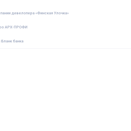
пании девелопера «Финская Улочка»
юро АРХ-ПРОФИ
 Бланк банка