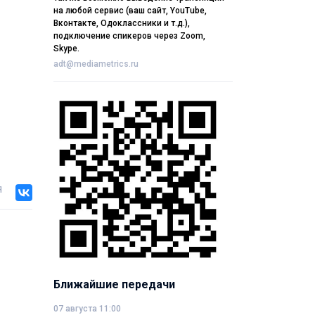
на любой сервис (ваш сайт, YouTube,
Вконтакте, Одоклассники и т.д.),
подключение спикеров через Zoom,
Skype.
adt@mediametrics.ru
я
Ближайшие передачи
07 августа 11:00