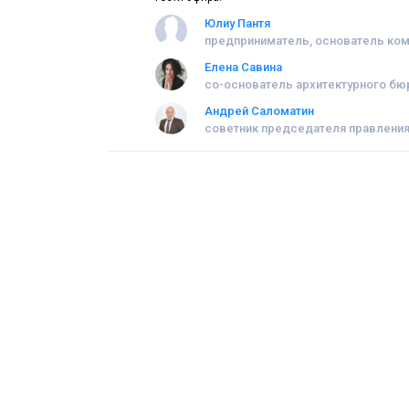
Юлиу Пантя
предприниматель, основатель ком
Елена Савина
со-основатель архитектурного б
Андрей Саломатин
советник председателя правления