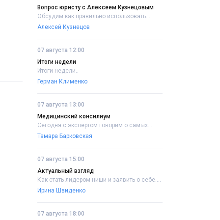
Вопрос юристу с Алексеем Кузнецовым
Обсудим как правильно использовать....
Алексей Кузнецов
07 августа 12:00
Итоги недели
Итоги недели..
Герман Клименко
07 августа 13:00
Медицинский консилиум
Сегодня с экспертом говорим о самых....
Тамара Барковская
07 августа 15:00
Актуальный взгляд
Как стать лидером ниши и заявить о себе....
Ирина Швиденко
07 августа 18:00