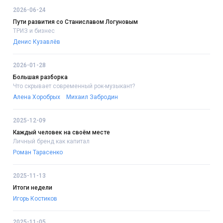
2026-06-24
Пути развития со Станиславом Логуновым
ТРИЗ и бизнес
Денис Кузавлёв
2026-01-28
Большая разборка
Что скрывает современный рок-музыкант?
Алена Хоробрых
Михаил Забродин
2025-12-09
Каждый человек на своём месте
Личный бренд как капитал
Роман Тарасенко
2025-11-13
Итоги недели
Игорь Костиков
2025-11-05