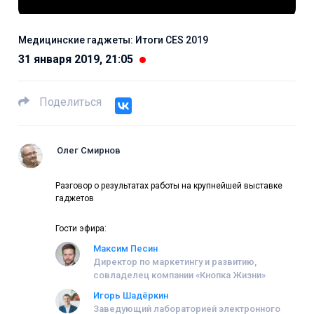
Медицинские гаджеты: Итоги CES 2019
31 января 2019, 21:05
Поделиться
Олег Смирнов
Разговор о результатах работы на крупнейшей выставке
гаджетов
Гости эфира:
Максим Песин
Директор по маркетингу и развитию,
совладелец компании «Кнопка Жизни»
Игорь Шадёркин
Заведующий лабораторией электронного