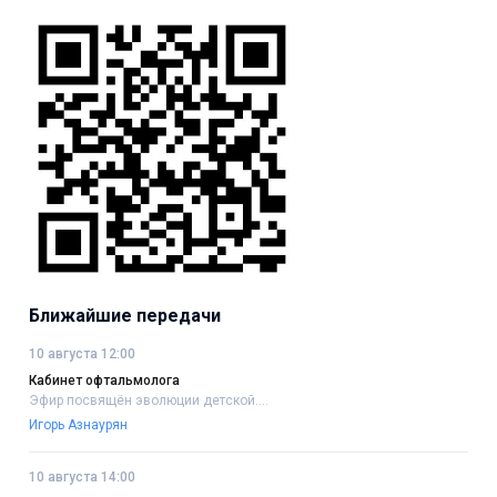
Ближайшие передачи
10 августа 12:00
Кабинет офтальмолога
Эфир посвящён эволюции детской....
Игорь Азнаурян
10 августа 14:00