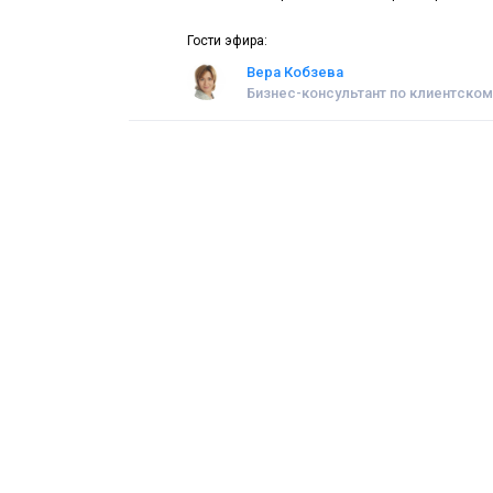
Гости эфира:
Вера Кобзева
Бизнес-консультант по клиентско