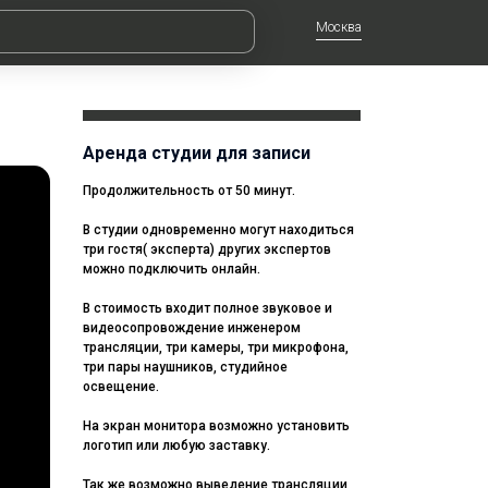
Москва
Аренда студии для записи
Продолжительность от 50 минут.
В студии одновременно могут находиться
три гостя( эксперта) других экспертов
можно подключить онлайн.
В стоимость входит полное звуковое и
видеосопровождение инженером
трансляции, три камеры, три микрофона,
три пары наушников, студийное
освещение.
На экран монитора возможно установить
логотип или любую заставку.
Так же возможно выведение трансляции