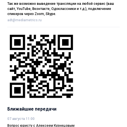
Так же возможно выведение трансляции на любой сервис (ваш
сайт, YouTube, Вконтакте, Одоклассники и т.д.), подключение
спикеров через Zoom, Skype.
adt@mediametrics.ru
Ближайшие передачи
07 августа 11:00
Вопрос юристу с Алексеем Кузнецовым