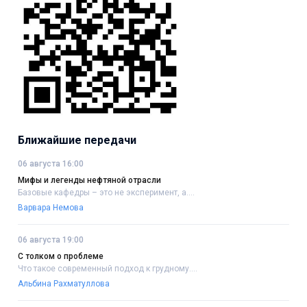
Ближайшие передачи
06 августа 16:00
Мифы и легенды нефтяной отрасли
Базовые кафедры – это не эксперимент, а....
Варвара Немова
06 августа 19:00
С толком о проблеме
Что такое современный подход к грудному....
Альбина Рахматуллова