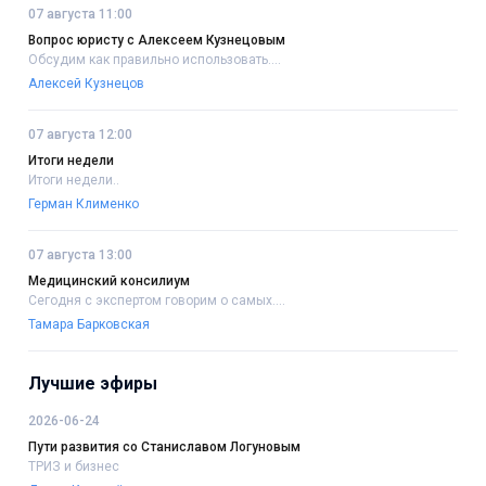
07 августа 11:00
Вопрос юристу с Алексеем Кузнецовым
Обсудим как правильно использовать....
Алексей Кузнецов
07 августа 12:00
Итоги недели
Итоги недели..
Герман Клименко
07 августа 13:00
Медицинский консилиум
Сегодня с экспертом говорим о самых....
Тамара Барковская
Лучшие эфиры
2026-06-24
Пути развития со Станиславом Логуновым
ТРИЗ и бизнес