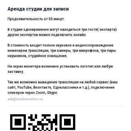
Аренда студии для записи
Продолжительность от 50 минут.
В студии одновременно могут находиться три гостя( эксперта)
других экспертов можно подключить онлайн.
В стоимость входит полное звуковое и видеосопровождение
инженером трансляции, три камеры, три микрофона, три пары
наушников, студийное освещение.
На экран монитора возможно установить логотип или любую
заставку.
Так же возможно выведение трансляции на любой сервис (ваш
сайт, YouTube, Вконтакте, Одоклассники и т.д.), подключение
спикеров через Zoom, Skype.
adt@mediametrics.ru