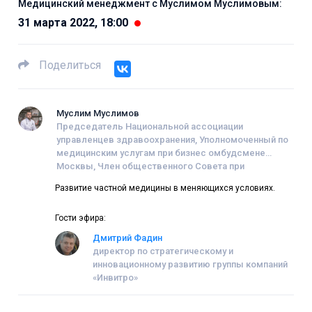
Медицинский менеджмент с Муслимом Муслимовым:
31 марта 2022, 18:00
Поделиться
Муслим Муслимов
Председатель Национальной ассоциации
управленцев здравоохранения, Уполномоченный по
медицинским услугам при бизнес омбудсмене
Москвы, Член общественного Совета при
Минздраве РФ, Член Московского отделения
Развитие частной медицины в меняющихся условиях.
«Деловой России», Учредитель сети “Клиника №1”
Гости эфира:
Дмитрий Фадин
директор по стратегическому и
инновационному развитию группы компаний
«Инвитро»