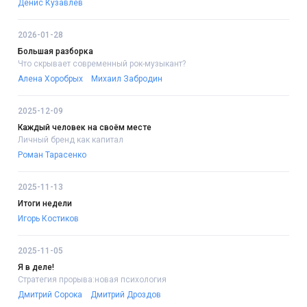
Денис Кузавлёв
2026-01-28
Большая разборка
Что скрывает современный рок-музыкант?
Алена Хоробрых
Михаил Забродин
2025-12-09
Каждый человек на своём месте
Личный бренд как капитал
Роман Тарасенко
2025-11-13
Итоги недели
Игорь Костиков
2025-11-05
Я в деле!
Стратегия прорыва:новая психология
Дмитрий Сорока
Дмитрий Дроздов