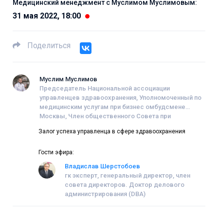
Медицинский менеджмент с Муслимом Муслимовым:
31 мая 2022, 18:00
Поделиться
Муслим Муслимов
Председатель Национальной ассоциации
управленцев здравоохранения, Уполномоченный по
медицинским услугам при бизнес омбудсмене
Москвы, Член общественного Совета при
Минздраве РФ, Член Московского отделения
Залог успеха управленца в сфере здравоохранения
«Деловой России», Учредитель сети “Клиника №1”
Гости эфира:
Владислав Шерстобоев
гк эксперт, генеральный директор, член
совета директоров. Доктор делового
администрирования (DBA)