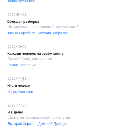
Денис Кузавлёв
2026-01-28
Большая разборка
Что скрывает современный рок-музыкант?
Алена Хоробрых
Михаил Забродин
2025-12-09
Каждый человек на своём месте
Личный бренд как капитал
Роман Тарасенко
2025-11-13
Итоги недели
Игорь Костиков
2025-11-05
Я в деле!
Стратегия прорыва:новая психология
Дмитрий Сорока
Дмитрий Дроздов