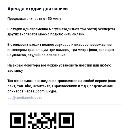
Аренда студии для записи
Продолжительность от 50 минут.
В студии одновременно могут находиться три гостя( эксперта)
других экспертов можно подключить онлайн.
В стоимость входит полное звуковое и видеосопровождение
инженером трансляции, три камеры, три микрофона, три пары
наушников, студийное освещение.
На экран монитора возможно установить логотип или любую
заставку.
Так же возможно выведение трансляции на любой сервис (ваш
сайт, YouTube, Вконтакте, Одоклассники и т.д.), подключение
спикеров через Zoom, Skype.
adt@mediametrics.ru