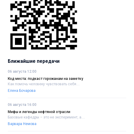
Ближайшие передачи
06 августа 12:00
Код места: подкаст горожанам на заметку
Как помочь человеку чувствовать себя....
Елена Бочарова
06 августа 16:00
Мифы и легенды нефтяной отрасли
Базовые кафедры – это не эксперимент, а....
Варвара Немова