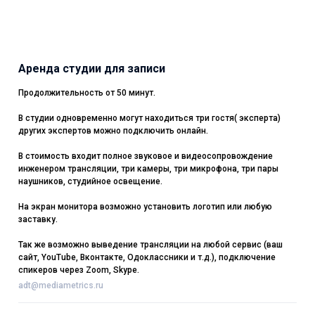
Аренда студии для записи
Продолжительность от 50 минут.
В студии одновременно могут находиться три гостя( эксперта)
других экспертов можно подключить онлайн.
В стоимость входит полное звуковое и видеосопровождение
инженером трансляции, три камеры, три микрофона, три пары
наушников, студийное освещение.
На экран монитора возможно установить логотип или любую
заставку.
Так же возможно выведение трансляции на любой сервис (ваш
сайт, YouTube, Вконтакте, Одоклассники и т.д.), подключение
спикеров через Zoom, Skype.
adt@mediametrics.ru