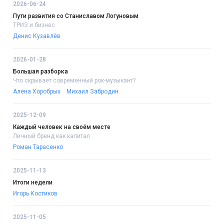
2026-06-24
Пути развития со Станиславом Логуновым
ТРИЗ и бизнес
Денис Кузавлёв
2026-01-28
Большая разборка
Что скрывает современный рок-музыкант?
Алена Хоробрых
Михаил Забродин
2025-12-09
Каждый человек на своём месте
Личный бренд как капитал
Роман Тарасенко
2025-11-13
Итоги недели
Игорь Костиков
2025-11-05