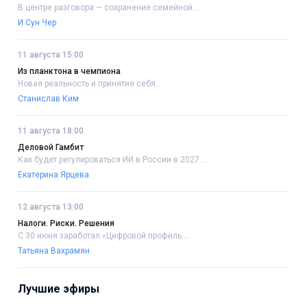
В центре разговора — сохранение семейной....
И Сун Чер
11 августа 15:00
Из планктона в чемпиона
Новая реальность и принятие себя..
Станислав Ким
11 августа 18:00
Деловой Гамбит
Как будет регулироваться ИИ в России в 2027....
Екатерина Ярцева
12 августа 13:00
Налоги. Риски. Решения
С 30 июня заработал «Цифровой профиль....
Татьяна Вахрамян
Лучшие эфиры