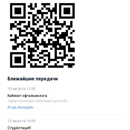
Ближайшие передачи
10 августа 12:00
Кабинет офтальмолога
Эфир посвящён эволюции детской....
Игорь Азнаурян
10 августа 14:00
СтудАптациЯ