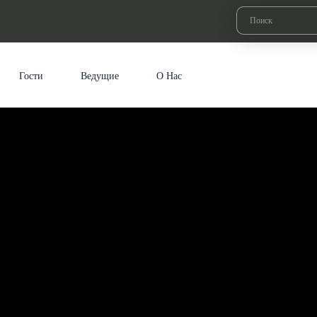
Гости
Ведущие
О Нас