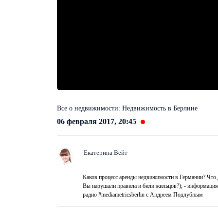
Все о недвижимости: Недвижимость в Берлине
06 февраля 2017, 20:45
Екатерина Вейт
Каков процесс аренды недвижимости в Германии? Что д
Вы нарушали правила и били жильцов?); - информация
радио #mediametricsberlin с Андреем Подлубным