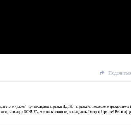
Поделитьс
ля этого нужно? - три последние справки НДФЛ; - справка от последнего арендодателя 
 из организации SCHUFA. А сколько стоит один квадратный метр в Берлине? Все в эфир