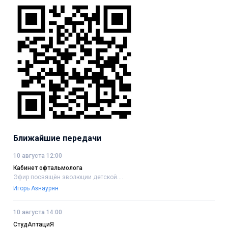
Ближайшие передачи
10 августа 12:00
Кабинет офтальмолога
Эфир посвящён эволюции детской....
Игорь Азнаурян
10 августа 14:00
СтудАптациЯ