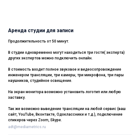
Аренда студии для записи
Продолжительность от 50 минут.
В студии одновременно могут находиться три гостя( эксперта)
других экспертов можно подключить онлайн.
В стоимость входит полное звуковое и видеосопровождение
инженером трансляции, три камеры, три микрофона, три пары
наушников, студийное освещение.
На экран монитора возможно установить логотип или любую
заставку.
Так же возможно выведение трансляции на любой сервис (ваш
сайт, YouTube, Вконтакте, Одоклассники и т.д.), подключение
спикеров через Zoom, Skype.
adt@mediametrics.ru