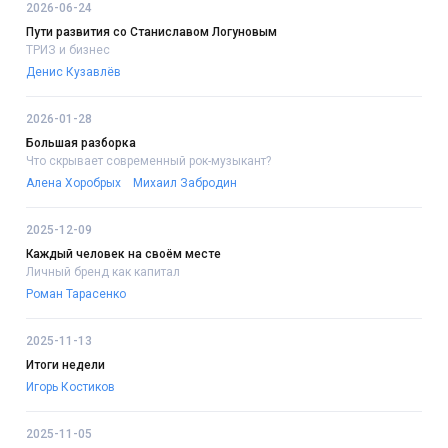
2026-06-24
Пути развития со Станиславом Логуновым
ТРИЗ и бизнес
Денис Кузавлёв
2026-01-28
Большая разборка
Что скрывает современный рок-музыкант?
Алена Хоробрых
Михаил Забродин
2025-12-09
Каждый человек на своём месте
Личный бренд как капитал
Роман Тарасенко
2025-11-13
Итоги недели
Игорь Костиков
2025-11-05