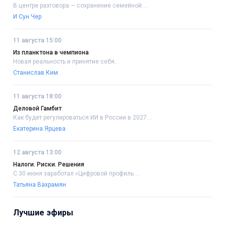
В центре разговора — сохранение семейной....
И Сун Чер
11 августа 15:00
Из планктона в чемпиона
Новая реальность и принятие себя..
Станислав Ким
11 августа 18:00
Деловой Гамбит
Как будет регулироваться ИИ в России в 2027....
Екатерина Ярцева
12 августа 13:00
Налоги. Риски. Решения
С 30 июня заработал «Цифровой профиль....
Татьяна Вахрамян
Лучшие эфиры