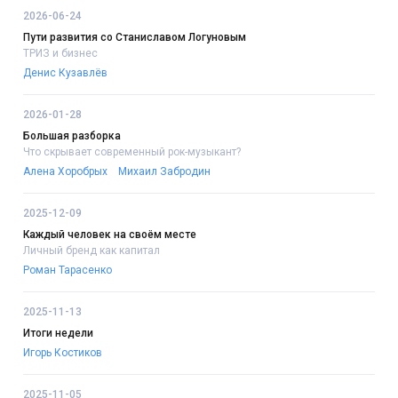
2026-06-24
Пути развития со Станиславом Логуновым
ТРИЗ и бизнес
Денис Кузавлёв
2026-01-28
Большая разборка
Что скрывает современный рок-музыкант?
Алена Хоробрых
Михаил Забродин
2025-12-09
Каждый человек на своём месте
Личный бренд как капитал
Роман Тарасенко
2025-11-13
Итоги недели
Игорь Костиков
2025-11-05