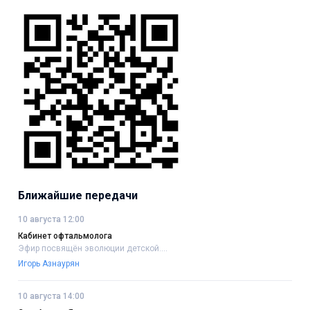
Ближайшие передачи
10 августа 12:00
Кабинет офтальмолога
Эфир посвящён эволюции детской....
Игорь Азнаурян
10 августа 14:00