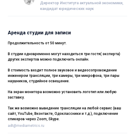
Директор Института актуальной экономики,
кандидат юридических наук
Аренда студии для записи
Продолжительность от 50 минут.
В студии одновременно могут находиться три гостя( эксперта)
других экспертов можно подключить онлайн.
В стоимость входит полное звуковое и видеосопровождение
инженером трансляции, три камеры, три микрофона, три пары
наушников, студийное освещение.
На экран монитора возможно установить логотип или любую
заставку.
Так же возможно выведение трансляции на любой сервис (ваш
сайт, YouTube, Вконтакте, Одоклассники и т.д.), подключение
спикеров через Zoom, Skype.
adt@mediametrics.ru