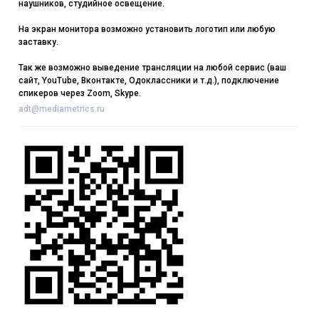
наушников, студийное освещение.
На экран монитора возможно установить логотип или любую
заставку.
Так же возможно выведение трансляции на любой сервис (ваш
сайт, YouTube, Вконтакте, Одоклассники и т.д.), подключение
спикеров через Zoom, Skype.
adt@mediametrics.ru