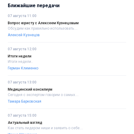
Ближайшие передачи
07 августа 11:00
Вопрос юристу с Алексеем Кузнецовым
Обсудим как правильно использовать....
Алексей Кузнецов
07 августа 12:00
Итоги недели
Итоги недели..
Герман Клименко
07 августа 13:00
Медицинский консилиум
Сегодня с экспертом говорим о самых....
Тамара Барковская
07 августа 15:00
Актуальный взгляд
Как стать лидером ниши и заявить о себе....