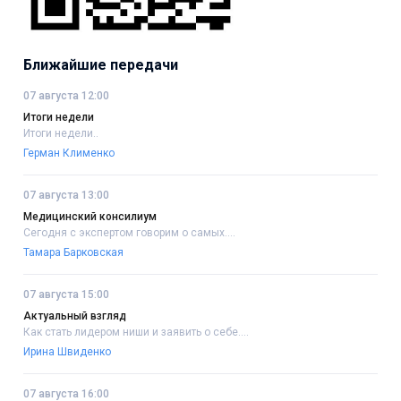
Ближайшие передачи
07 августа 12:00
Итоги недели
Итоги недели..
Герман Клименко
07 августа 13:00
Медицинский консилиум
Сегодня с экспертом говорим о самых....
Тамара Барковская
07 августа 15:00
Актуальный взгляд
Как стать лидером ниши и заявить о себе....
Ирина Швиденко
07 августа 16:00