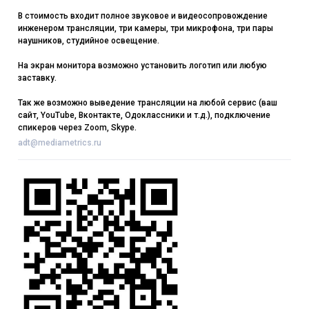
В стоимость входит полное звуковое и видеосопровождение
инженером трансляции, три камеры, три микрофона, три пары
наушников, студийное освещение.
На экран монитора возможно установить логотип или любую
заставку.
Так же возможно выведение трансляции на любой сервис (ваш
сайт, YouTube, Вконтакте, Одоклассники и т.д.), подключение
спикеров через Zoom, Skype.
adt@mediametrics.ru