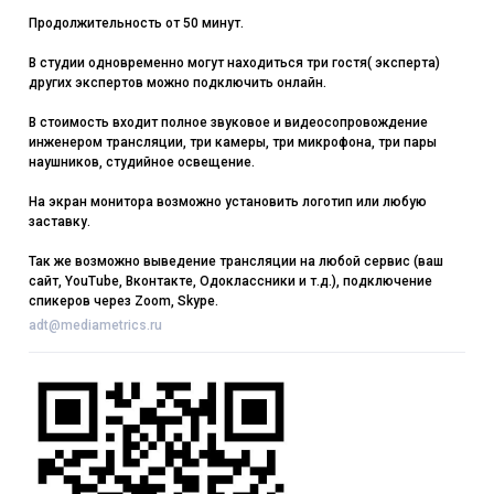
Продолжительность от 50 минут.
В студии одновременно могут находиться три гостя( эксперта)
других экспертов можно подключить онлайн.
В стоимость входит полное звуковое и видеосопровождение
инженером трансляции, три камеры, три микрофона, три пары
наушников, студийное освещение.
На экран монитора возможно установить логотип или любую
заставку.
Так же возможно выведение трансляции на любой сервис (ваш
сайт, YouTube, Вконтакте, Одоклассники и т.д.), подключение
спикеров через Zoom, Skype.
adt@mediametrics.ru