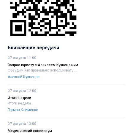
Ближайшие передачи
07 августа 11:00
Вопрос юристу с Алексеем Кузнецовым
Обсудим как правильно использовать....
Алексей Кузнецов
07 августа 12:00
Итоги недели
Итоги недели..
Герман Клименко
07 августа 13:00
Медицинский консилиум