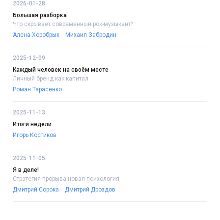
2026-01-28
Большая разборка
Что скрывает современный рок-музыкант?
Алена Хоробрых
Михаил Забродин
2025-12-09
Каждый человек на своём месте
Личный бренд как капитал
Роман Тарасенко
2025-11-13
Итоги недели
Игорь Костиков
2025-11-05
Я в деле!
Стратегия прорыва:новая психология
Дмитрий Сорока
Дмитрий Дроздов