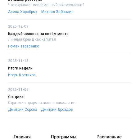
Что скрывает современный рок-музыкант?
Алена Хоробрых
Михаил Забродин
2025-12-09
Каждый человек на своём месте
Личный бренд как капитал
Роман Тарасенко
2025-11-13
Итоги недели
Игорь Костиков
2025-11-05
Я в деле!
Стратегия прорыва:новая психология
Дмитрий Сорока
Дмитрий Дроздов
Главная
Программы
Расписание