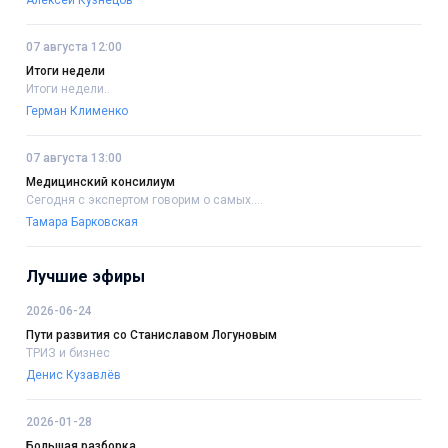
07 августа 12:00
Итоги недели
Итоги недели..
Герман Клименко
07 августа 13:00
Медицинский консилиум
Сегодня с экспертом говорим о самых....
Тамара Барковская
Лучшие эфиры
2026-06-24
Пути развития со Станиславом Логуновым
ТРИЗ и бизнес
Денис Кузавлёв
2026-01-28
Большая разборка