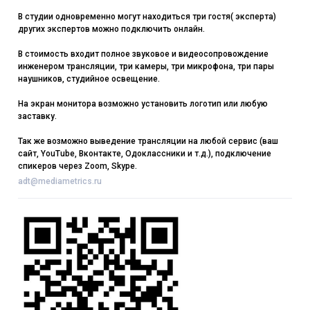
В студии одновременно могут находиться три гостя( эксперта)
других экспертов можно подключить онлайн.
В стоимость входит полное звуковое и видеосопровождение
инженером трансляции, три камеры, три микрофона, три пары
наушников, студийное освещение.
На экран монитора возможно установить логотип или любую
заставку.
Так же возможно выведение трансляции на любой сервис (ваш
сайт, YouTube, Вконтакте, Одоклассники и т.д.), подключение
спикеров через Zoom, Skype.
adt@mediametrics.ru