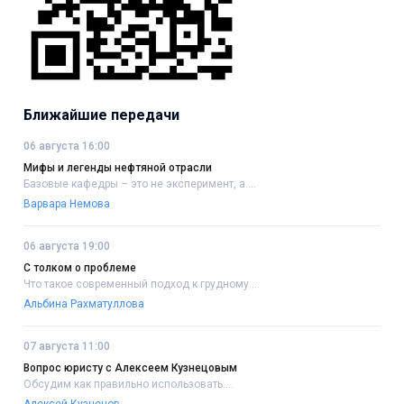
Ближайшие передачи
06 августа 16:00
Мифы и легенды нефтяной отрасли
Базовые кафедры – это не эксперимент, а....
Варвара Немова
06 августа 19:00
С толком о проблеме
Что такое современный подход к грудному....
Альбина Рахматуллова
07 августа 11:00
Вопрос юристу с Алексеем Кузнецовым
Обсудим как правильно использовать....
Алексей Кузнецов