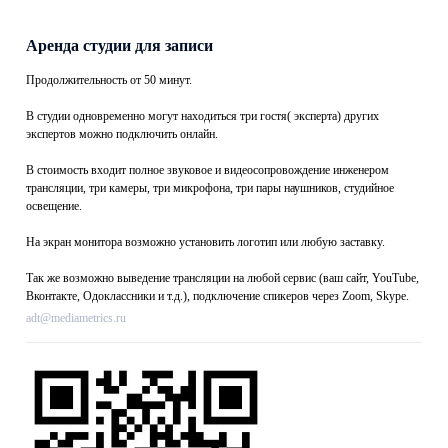
Аренда студии для записи
Продолжительность от 50 минут.
В студии одновременно могут находиться три гостя( эксперта) других
экспертов можно подключить онлайн.
В стоимость входит полное звуковое и видеосопровождение инженером
трансляции, три камеры, три микрофона, три пары наушников, студийное
освещение.
На экран монитора возможно установить логотип или любую заставку.
Так же возможно выведение трансляции на любой сервис (ваш сайт, YouTube,
Вконтакте, Одоклассники и т.д.), подключение спикеров через Zoom, Skype.
adt@mediametrics.ru