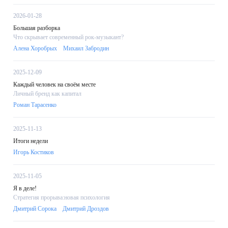
2026-01-28
Большая разборка
Что скрывает современный рок-музыкант?
Алена Хоробрых
Михаил Забродин
2025-12-09
Каждый человек на своём месте
Личный бренд как капитал
Роман Тарасенко
2025-11-13
Итоги недели
Игорь Костиков
2025-11-05
Я в деле!
Стратегия прорыва:новая психология
Дмитрий Сорока
Дмитрий Дроздов