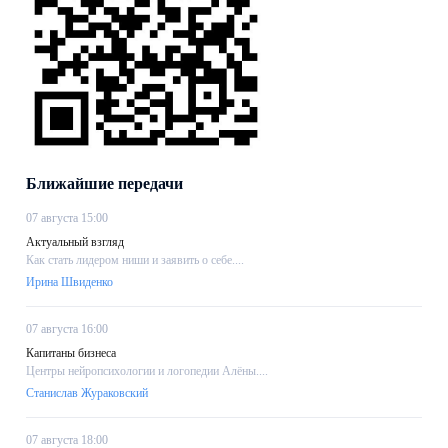
Ближайшие передачи
07 августа 15:00
Актуальный взгляд
Как стать лидером ниши и заявить о себе....
Ирина Швиденко
07 августа 16:00
Капитаны бизнеса
Центры нейропсихологии и логопедии Алёны....
Станислав Жураковский
07 августа 18:00