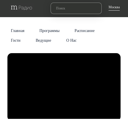
Москва
Главная
Программы
Расписание
Гости
Ведущие
О Нас