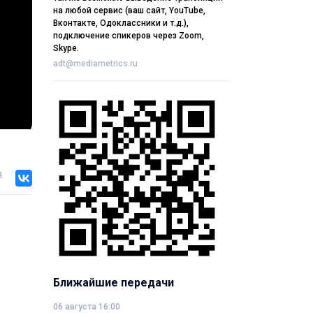
на любой сервис (ваш сайт, YouTube,
Вконтакте, Одоклассники и т.д.),
подключение спикеров через Zoom,
Skype.
adt@mediametrics.ru
я
Ближайшие передачи
06 августа 16:00