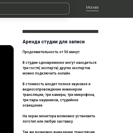
Москва
Аренда студии для записи
Продолжительность от 50 минут.
В студии одновременно могут находиться
три гостя( эксперта) других экспертов
можно подключить онлайн.
В стоимость входит полное звуковое и
видеосопровождение инженером
трансляции, три камеры, три микрофона,
три пары наушников, студийное
освещение.
На экран монитора возможно установить
логотип или любую заставку.
Так же возможно выведение трансляции