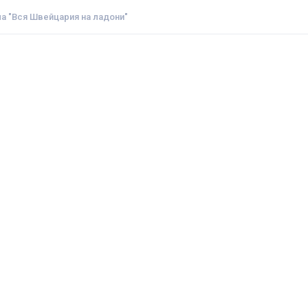
а "Вся Швейцария на ладони"