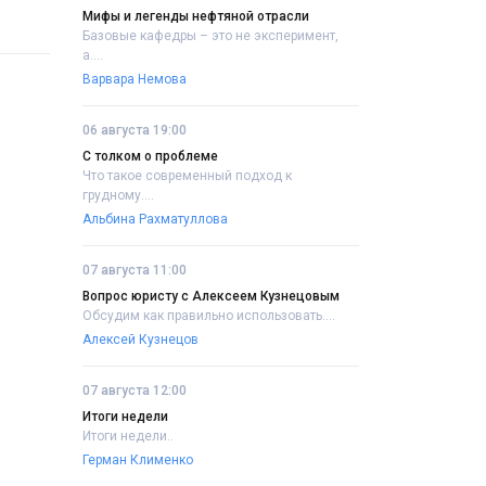
Мифы и легенды нефтяной отрасли
Базовые кафедры – это не эксперимент,
а....
Варвара Немова
06 августа 19:00
С толком о проблеме
Что такое современный подход к
грудному....
Альбина Рахматуллова
07 августа 11:00
Вопрос юристу с Алексеем Кузнецовым
Обсудим как правильно использовать....
Алексей Кузнецов
07 августа 12:00
Итоги недели
Итоги недели..
Герман Клименко