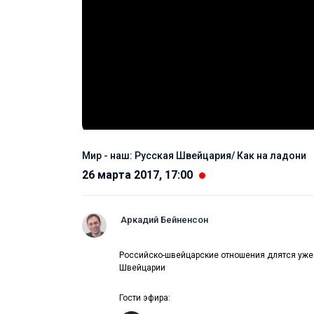
Мир - наш: Русская Швейцария/ Как на ладони
26 марта 2017, 17:00
Аркадий Бейненсон
Российско-швейцарские отношения длятся уже 
Швейцарии
Гости эфира: