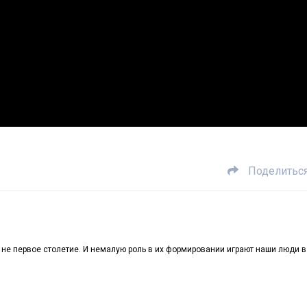
Поделитьс
не первое столетие. И немалую роль в их формировании играют наши люди в