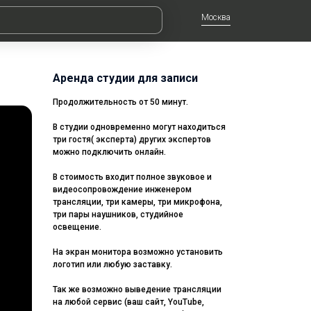
Москва
Аренда студии для записи
Продолжительность от 50 минут.
В студии одновременно могут находиться
три гостя( эксперта) других экспертов
можно подключить онлайн.
В стоимость входит полное звуковое и
видеосопровождение инженером
трансляции, три камеры, три микрофона,
три пары наушников, студийное
освещение.
На экран монитора возможно установить
логотип или любую заставку.
Так же возможно выведение трансляции
на любой сервис (ваш сайт, YouTube,