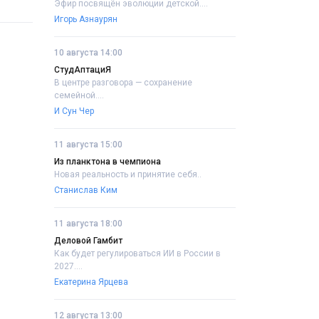
Эфир посвящён эволюции детской....
Игорь Азнаурян
10 августа 14:00
СтудАптациЯ
В центре разговора — сохранение
семейной....
И Сун Чер
11 августа 15:00
Из планктона в чемпиона
Новая реальность и принятие себя..
Станислав Ким
11 августа 18:00
Деловой Гамбит
Как будет регулироваться ИИ в России в
2027....
Екатерина Ярцева
12 августа 13:00