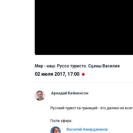
Мир - наш: Руссо туристо. Сцены Василия
02 июля 2017, 17:00
Аркадий Бейненсон
Русский турист за границей - это далеко не вс
Гости эфира:
Василий Амирджанов