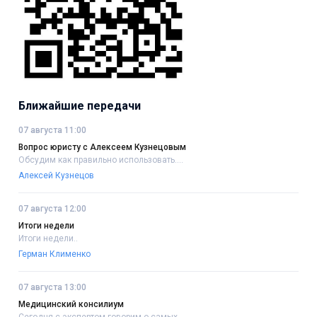
Ближайшие передачи
07 августа 11:00
Вопрос юристу с Алексеем Кузнецовым
Обсудим как правильно использовать....
Алексей Кузнецов
07 августа 12:00
Итоги недели
Итоги недели..
Герман Клименко
07 августа 13:00
Медицинский консилиум
Сегодня с экспертом говорим о самых....