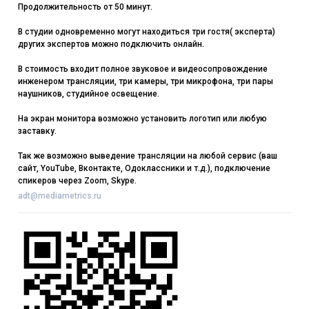
Продолжительность от 50 минут.
В студии одновременно могут находиться три гостя( эксперта)
других экспертов можно подключить онлайн.
В стоимость входит полное звуковое и видеосопровождение
инженером трансляции, три камеры, три микрофона, три пары
наушников, студийное освещение.
На экран монитора возможно установить логотип или любую
заставку.
Так же возможно выведение трансляции на любой сервис (ваш
сайт, YouTube, Вконтакте, Одоклассники и т.д.), подключение
спикеров через Zoom, Skype.
adt@mediametrics.ru