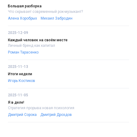
Большая разборка
Что скрывает современный рок-музыкант?
Алена Хоробрых
Михаил Забродин
2025-12-09
Каждый человек на своём месте
Личный бренд как капитал
Роман Тарасенко
2025-11-13
Итоги недели
Игорь Костиков
2025-11-05
Я в деле!
Стратегия прорыва:новая психология
Дмитрий Сорока
Дмитрий Дроздов