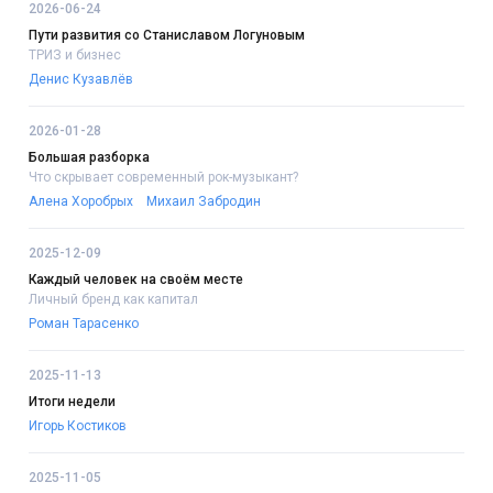
2026-06-24
Пути развития со Станиславом Логуновым
ТРИЗ и бизнес
Денис Кузавлёв
2026-01-28
Большая разборка
Что скрывает современный рок-музыкант?
Алена Хоробрых
Михаил Забродин
2025-12-09
Каждый человек на своём месте
Личный бренд как капитал
Роман Тарасенко
2025-11-13
Итоги недели
Игорь Костиков
2025-11-05