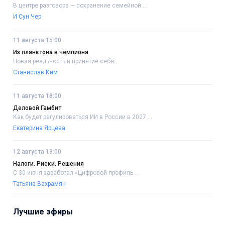
В центре разговора — сохранение семейной....
И Сун Чер
11 августа 15:00
Из планктона в чемпиона
Новая реальность и принятие себя..
Станислав Ким
11 августа 18:00
Деловой Гамбит
Как будет регулироваться ИИ в России в 2027....
Екатерина Ярцева
12 августа 13:00
Налоги. Риски. Решения
С 30 июня заработал «Цифровой профиль....
Татьяна Вахрамян
Лучшие эфиры