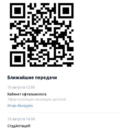
Ближайшие передачи
10 августа 12:00
Кабинет офтальмолога
Эфир посвящён эволюции детской....
Игорь Азнаурян
10 августа 14:00
СтудАптациЯ