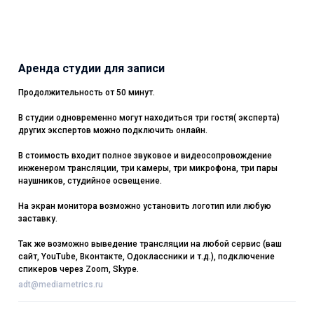
Аренда студии для записи
Продолжительность от 50 минут.
В студии одновременно могут находиться три гостя( эксперта)
других экспертов можно подключить онлайн.
В стоимость входит полное звуковое и видеосопровождение
инженером трансляции, три камеры, три микрофона, три пары
наушников, студийное освещение.
На экран монитора возможно установить логотип или любую
заставку.
Так же возможно выведение трансляции на любой сервис (ваш
сайт, YouTube, Вконтакте, Одоклассники и т.д.), подключение
спикеров через Zoom, Skype.
adt@mediametrics.ru