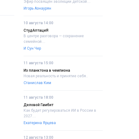
Эфир посвящён эволюции детской....
Игорь Азнаурян
10 августа 14:00
СтудАптациЯ
В центре разговора — сохранение
семейной....
И Сун Чер
11 августа 15:00
Из планктона в чемпиона
Новая реальность и принятие себя..
Станислав Ким
11 августа 18:00
Деловой Гамбит
Как будет регулироваться ИИ в России в
2027....
Екатерина Ярцева
12 августа 13:00