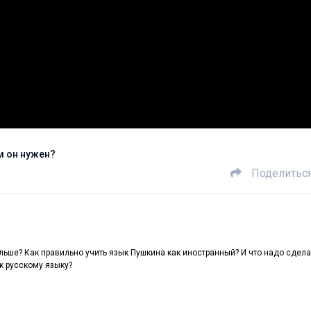
м он нужен?
Поделитьс
льше? Как правильно учить язык Пушкина как иностранный? И что надо сдела
к русскому языку?