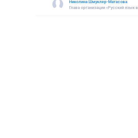
Николина Шмуклер-Матасова
Глава организации «Русский язык 