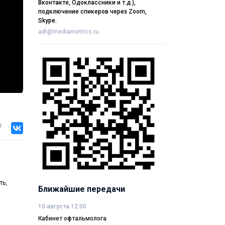
Вконтакте, Одоклассники и т.д.),
подключение спикеров через Zoom,
Skype.
adt@mediametrics.ru
я
ть,
Ближайшие передачи
10 августа 12:00
Кабинет офтальмолога