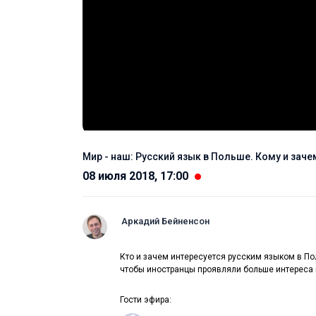
Мир - наш: Русский язык в Польше. Кому и заче
08 июля 2018, 17:00
Аркадий Бейненсон
Кто и зачем интересуется русским языком в По
чтобы иностранцы проявляли больше интереса 
Гости эфира: