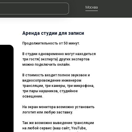
Москва
Аренда студии для записи
Продолжительность от 50 минут.
В студии одновременно могут находиться
три гостя( эксперта) других экспертов
можно подключить онлайн.
В стоимость входит полное звуковое и
видеосопровождение инженером
трансляции, три камеры, три микрофона,
три пары наушников, студийное
освещение.
На экран монитора возможно установить
логотип или любую заставку.
Так же возможно выведение трансляции
на любой сервис (ваш сайт, YouTube,