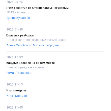
2026-06-24
Пути развития со Станиславом Логуновым
ТРИЗ и бизнес
Денис Кузавлёв
2026-01-28
Большая разборка
Что скрывает современный рок-музыкант?
Алена Хоробрых
Михаил Забродин
2025-12-09
Каждый человек на своём месте
Личный бренд как капитал
Роман Тарасенко
2025-11-13
Итоги недели
Игорь Костиков
2025-11-05