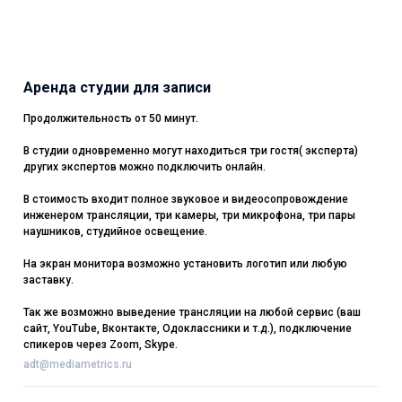
Аренда студии для записи
Продолжительность от 50 минут.
В студии одновременно могут находиться три гостя( эксперта)
других экспертов можно подключить онлайн.
В стоимость входит полное звуковое и видеосопровождение
инженером трансляции, три камеры, три микрофона, три пары
наушников, студийное освещение.
На экран монитора возможно установить логотип или любую
заставку.
Так же возможно выведение трансляции на любой сервис (ваш
сайт, YouTube, Вконтакте, Одоклассники и т.д.), подключение
спикеров через Zoom, Skype.
adt@mediametrics.ru