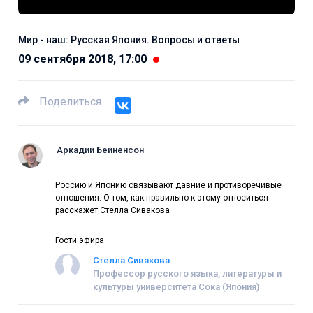
Мир - наш: Русская Япония. Вопросы и ответы
09 сентября 2018, 17:00
Поделиться
Аркадий Бейненсон
Россию и Японию связывают давние и противоречивые
отношения. О том, как правильно к этому относиться
расскажет Стелла Сивакова
Гости эфира:
Стелла Сивакова
Профессор русского языка, литературы и
культуры университета Сока (Япония)