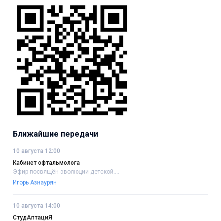
Ближайшие передачи
10 августа 12:00
Кабинет офтальмолога
Эфир посвящён эволюции детской....
Игорь Азнаурян
10 августа 14:00
СтудАптациЯ