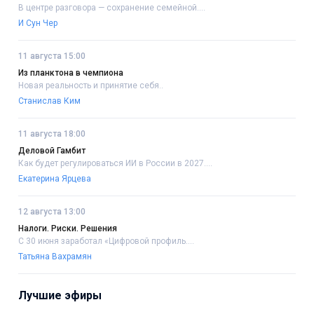
В центре разговора — сохранение семейной....
И Сун Чер
11 августа 15:00
Из планктона в чемпиона
Новая реальность и принятие себя..
Станислав Ким
11 августа 18:00
Деловой Гамбит
Как будет регулироваться ИИ в России в 2027....
Екатерина Ярцева
12 августа 13:00
Налоги. Риски. Решения
С 30 июня заработал «Цифровой профиль....
Татьяна Вахрамян
Лучшие эфиры