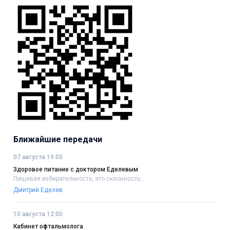
Ближайшие передачи
07 августа 19:00
Здоровое питание с доктором Еделевым
Пищевая избирательность, это склонность....
Дмитрий Еделев
10 августа 12:00
Кабинет офтальмолога