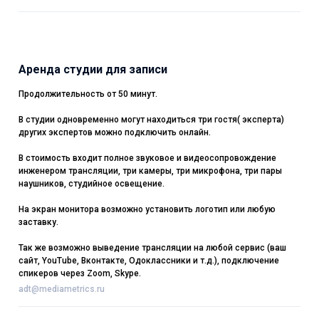
Аренда студии для записи
Продолжительность от 50 минут.
В студии одновременно могут находиться три гостя( эксперта)
других экспертов можно подключить онлайн.
В стоимость входит полное звуковое и видеосопровождение
инженером трансляции, три камеры, три микрофона, три пары
наушников, студийное освещение.
На экран монитора возможно установить логотип или любую
заставку.
Так же возможно выведение трансляции на любой сервис (ваш
сайт, YouTube, Вконтакте, Одоклассники и т.д.), подключение
спикеров через Zoom, Skype.
adt@mediametrics.ru