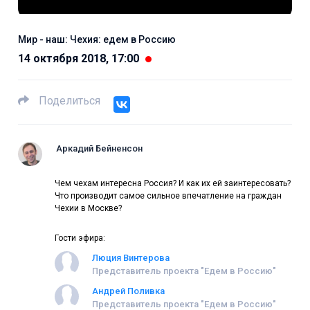
Мир - наш: Чехия: едем в Россию
14 октября 2018, 17:00
Поделиться
Аркадий Бейненсон
Чем чехам интересна Россия? И как их ей заинтересовать?
Что производит самое сильное впечатление на граждан
Чехии в Москве?
Гости эфира:
Люция Винтерова
Представитель проекта "Едем в Россию"
Андрей Поливка
Представитель проекта "Едем в Россию"