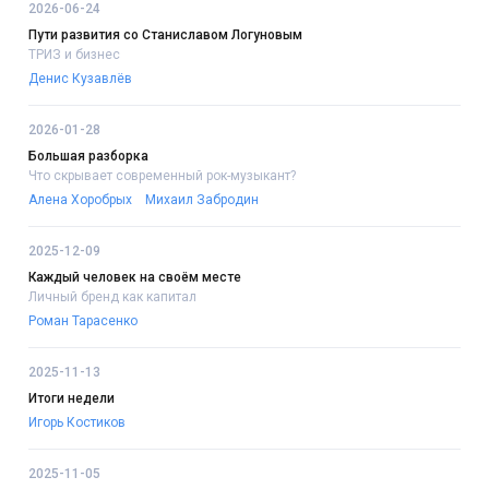
2026-06-24
Пути развития со Станиславом Логуновым
ТРИЗ и бизнес
Денис Кузавлёв
2026-01-28
Большая разборка
Что скрывает современный рок-музыкант?
Алена Хоробрых
Михаил Забродин
2025-12-09
Каждый человек на своём месте
Личный бренд как капитал
Роман Тарасенко
2025-11-13
Итоги недели
Игорь Костиков
2025-11-05