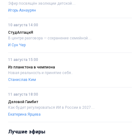
Эфир посвящён эволюции детской....
Игорь Азнаурян
10 августа 14:00
СтудАптациЯ
В центре разговора — сохранение семейной....
И Сун Чер
11 августа 15:00
Из планктона в чемпиона
Новая реальность и принятие себя..
Станислав Ким
11 августа 18:00
Деловой Гамбит
Как будет регулироваться ИИ в России в 2027....
Екатерина Ярцева
Лучшие эфиры