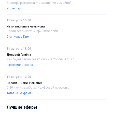
В центре разговора — сохранение семейной....
И Сун Чер
11 августа 15:00
Из планктона в чемпиона
Новая реальность и принятие себя..
Станислав Ким
11 августа 18:00
Деловой Гамбит
Как будет регулироваться ИИ в России в 2027....
Екатерина Ярцева
12 августа 13:00
Налоги. Риски. Решения
С 30 июня заработал «Цифровой профиль....
Татьяна Вахрамян
Лучшие эфиры