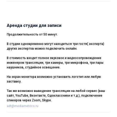
Аренда студии для записи
Продолжительность от 50 минут.
В студии одновременно могут находиться три гостя( эксперта)
других экспертов можно подключить онлайн.
В стоимость входит полное звуковое и видеосопровождение
инженером трансляции, три камеры, три микрофона, три пары
наушников, студийное освещение.
На экран монитора возможно установить логотип или любую
заставку.
Так же возможно выведение трансляции на любой сервис (ваш
сайт, YouTube, Вконтакте, Одоклассники и т.д.), подключение
спикеров через Zoom, Skype.
adt@mediametrics.ru