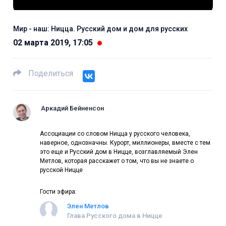
Мир - наш: Ницца. Русский дом и дом для русских
02 марта 2019, 17:05
Поделиться
Аркадий Бейненсон
Ассоциации со словом Ницца у русского человека,
наверное, однозначны. Курорт, миллионеры, вместе с тем
это еще и Русский дом в Ницце, возглавляемый Элен
Метлов, которая расскажет о том, что вы не знаете о
русской Ницце
Гости эфира:
Элен Метлов
Глава Русского дома в Ницце