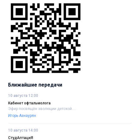
Ближайшие передачи
10 августа 12:00
Кабинет офтальмолога
Эфир посвящён эволюции детской....
Игорь Азнаурян
10 августа 14:00
СтудАптациЯ