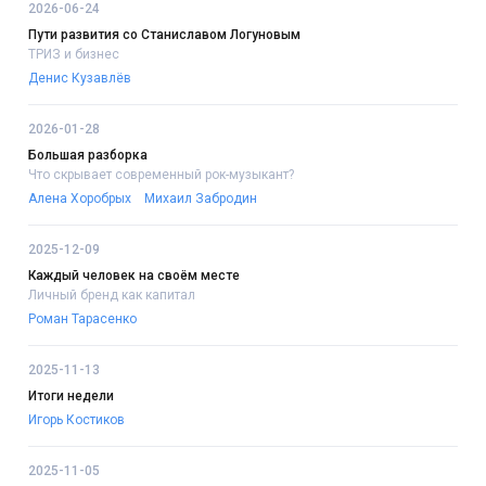
2026-06-24
Пути развития со Станиславом Логуновым
ТРИЗ и бизнес
Денис Кузавлёв
2026-01-28
Большая разборка
Что скрывает современный рок-музыкант?
Алена Хоробрых
Михаил Забродин
2025-12-09
Каждый человек на своём месте
Личный бренд как капитал
Роман Тарасенко
2025-11-13
Итоги недели
Игорь Костиков
2025-11-05