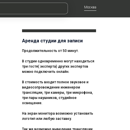
Москва
Аренда студии для записи
Продолжительность от 50 минут.
В студии одновременно могут находиться
три гостя( эксперта) других экспертов
можно подключить онлайн.
В стоимость входит полное звуковое и
видеосопровождение инженером
трансляции, три камеры, три микрофона,
три пары наушников, студийное
освещение.
На экран монитора возможно установить
логотип или любую заставку.
Так же возможно выведение трансляции