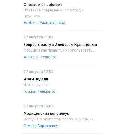
С толком о проблеме
Что такое современный подход к
грудному....
Альбина Рахматуллова
07 августа 11:00
Вопрос юристу с Алексеем Кузнецовым
Обсудим как правильно использовать....
Алексей Кузнецов
07 августа 12:00
Итоги недели
Итоги недели..
Герман Клименко
07 августа 13:00
Медицинский консилиум
Сегодня с экспертом говорим о самых....
Тамара Барковская