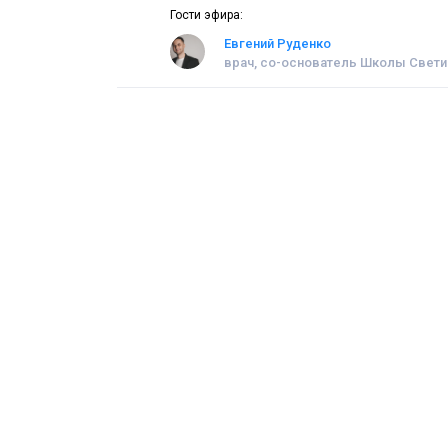
Гости эфира:
Евгений Руденко
врач, со-основатель Школы Свети