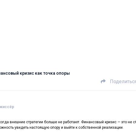
ансовый кризис как точка опоры
Поделитьс
ежиссёр
когда внешние стратегии больше не работают. Финансовый кризис — это не сб
ожность увидеть настоящую опору и выйти к собственной реализации.