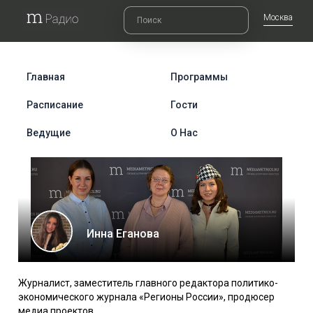
Москва
Главная
Программы
Расписание
Гости
Ведущие
О Нас
Инна Еганова
Журналист, заместитель главного редактора политико-
экономического журнала «Регионы России», продюсер
медиа проектов