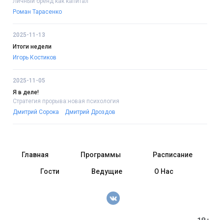
Личный бренд как капитал
Роман Тарасенко
2025-11-13
Итоги недели
Игорь Костиков
2025-11-05
Я в деле!
Стратегия прорыва:новая психология
Дмитрий Сорока
Дмитрий Дроздов
Главная
Программы
Расписание
Гости
Ведущие
О Нас