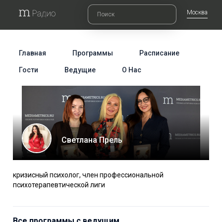
Москва
Главная
Программы
Расписание
Гости
Ведущие
О Нас
Светлана Прель
кризисный психолог, член профессиональной
психотерапевтической лиги
Все программы с ведущим