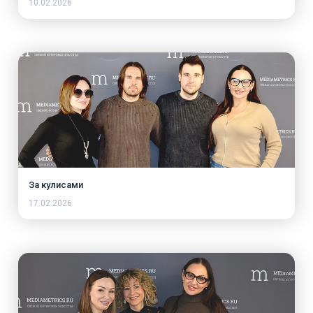
10.02.2026
За кулисами
17.02.2026