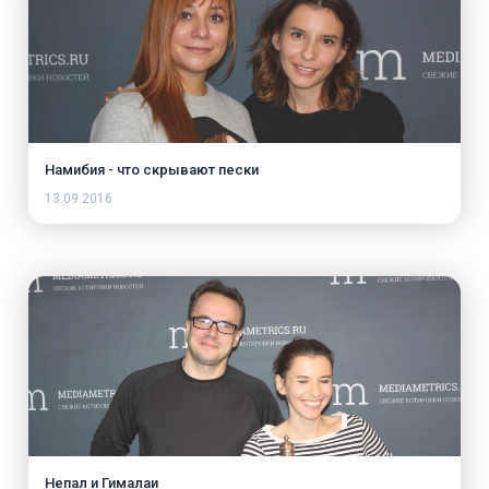
Намибия - что скрывают пески
13.09.2016
Непал и Гималаи