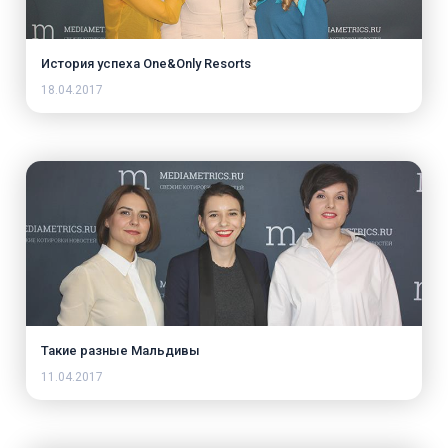
История успеха One&Only Resorts
18.04.2017
Такие разные Мальдивы
11.04.2017