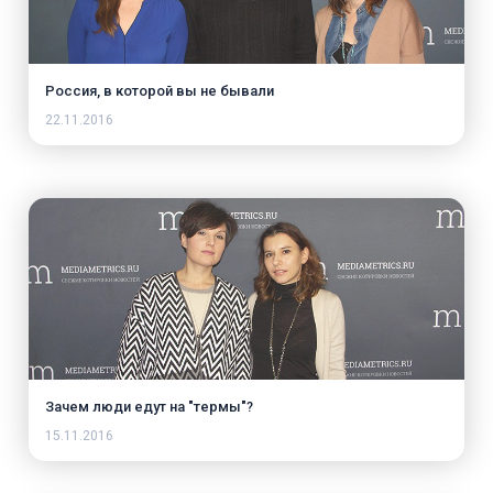
Россия, в которой вы не бывали
22.11.2016
Зачем люди едут на "термы"?
15.11.2016