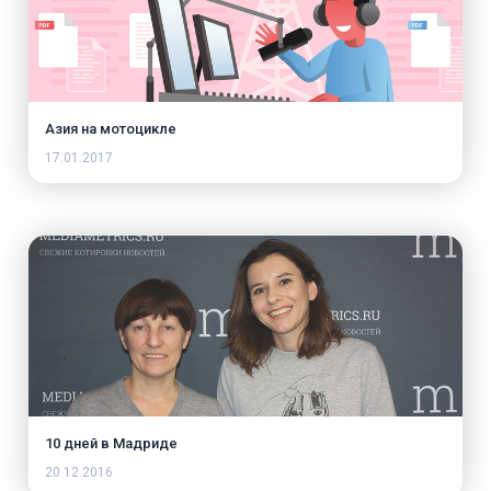
Азия на мотоцикле
17.01.2017
10 дней в Мадриде
20.12.2016