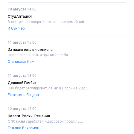
10 августа 14:00
СтудАптациЯ
В центре разговора — сохранение семейной....
И Сун Чер
11 августа 15:00
Из планктона в чемпиона
Новая реальность и принятие себя..
Станислав Ким
11 августа 18:00
Деловой Гамбит
Как будет регулироваться ИИ в России в 2027....
Екатерина Ярцева
12 августа 13:00
Налоги. Риски. Решения
С 30 июня заработал «Цифровой профиль....
Татьяна Вахрамян