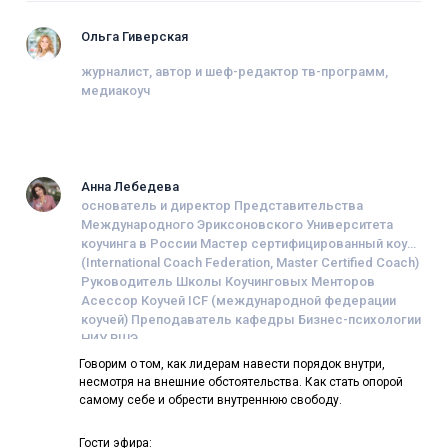
Ольга Гиверская
журналист, автор и шеф-редактор тв-программ,
медиакоуч
Анна Лебедева
основатель и директор Представительства
Международного Эриксоновского Университета
коучинга в России Мастер сертифицированный коуч
(International Coach Federation, Master Certified Coach)
Руководитель Школы Коучинговых Менторов
Асессор Коучей ICF (международной федерации
коучей) Преподаватель кафедры Бизнес-психологии
НИУ ВШЭ
Говорим о том, как лидерам навести порядок внутри,
несмотря на внешние обстоятельства. Как стать опорой
самому себе и обрести внутреннюю свободу.
Гости эфира: