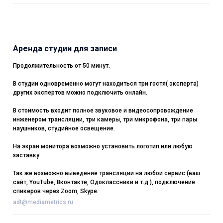
Аренда студии для записи
Продолжительность от 50 минут.
В студии одновременно могут находиться три гостя( эксперта)
других экспертов можно подключить онлайн.
В стоимость входит полное звуковое и видеосопровождение
инженером трансляции, три камеры, три микрофона, три пары
наушников, студийное освещение.
На экран монитора возможно установить логотип или любую
заставку.
Так же возможно выведение трансляции на любой сервис (ваш
сайт, YouTube, Вконтакте, Одоклассники и т.д.), подключение
спикеров через Zoom, Skype.
adt@mediametrics.ru