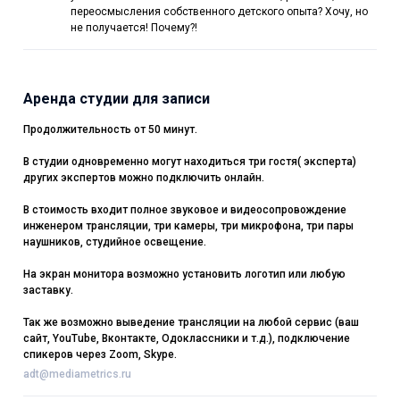
переосмысления собственного детского опыта? Хочу, но
не получается! Почему?!
Аренда студии для записи
Продолжительность от 50 минут.
В студии одновременно могут находиться три гостя( эксперта)
других экспертов можно подключить онлайн.
В стоимость входит полное звуковое и видеосопровождение
инженером трансляции, три камеры, три микрофона, три пары
наушников, студийное освещение.
На экран монитора возможно установить логотип или любую
заставку.
Так же возможно выведение трансляции на любой сервис (ваш
сайт, YouTube, Вконтакте, Одоклассники и т.д.), подключение
спикеров через Zoom, Skype.
adt@mediametrics.ru