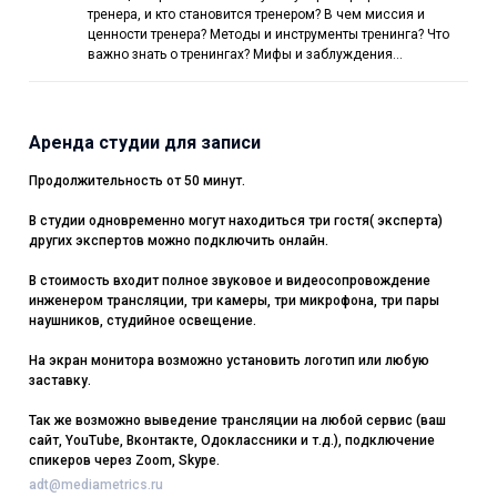
тренера, и кто становится тренером? В чем миссия и
ценности тренера? Методы и инструменты тренинга? Что
важно знать о тренингах? Мифы и заблуждения…
Аренда студии для записи
Продолжительность от 50 минут.
В студии одновременно могут находиться три гостя( эксперта)
других экспертов можно подключить онлайн.
В стоимость входит полное звуковое и видеосопровождение
инженером трансляции, три камеры, три микрофона, три пары
наушников, студийное освещение.
На экран монитора возможно установить логотип или любую
заставку.
Так же возможно выведение трансляции на любой сервис (ваш
сайт, YouTube, Вконтакте, Одоклассники и т.д.), подключение
спикеров через Zoom, Skype.
adt@mediametrics.ru