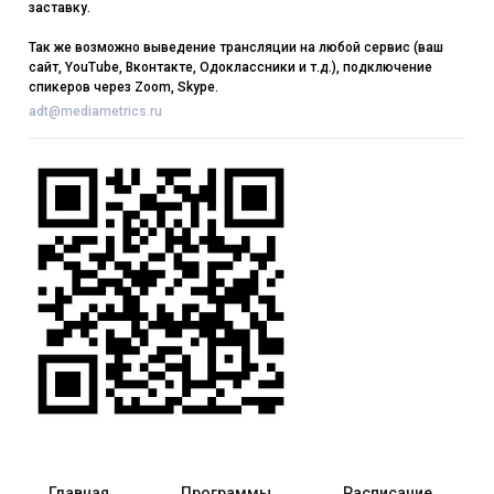
заставку.
Так же возможно выведение трансляции на любой сервис (ваш
сайт, YouTube, Вконтакте, Одоклассники и т.д.), подключение
спикеров через Zoom, Skype.
adt@mediametrics.ru
Главная
Программы
Расписание