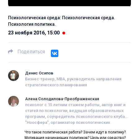
Психологическая среда: Психологическая среда.
Психология политика.
23 ноября 2016, 15:00
Поделиться
Денис Осипов
Бизнес-тренер, MBA, руководитель направления
стратегического планирования
Алена Солодилова-Преображенская
психолог с 15 летним стажем работы, автор книг и
статей по психологии, ведущая образовательных
программ, соучредитель психологического клуба
"Ноосфера", организатор психологических
фестивалей, член Гильдии психологов,
Что такое политическая работа? Зачем идут в политику?
психотерапевтов и тренеров.
Мотивация начинающих политиков? Цель или средство?