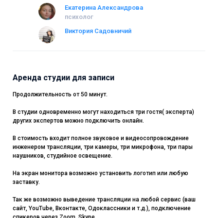
Екатерина Александрова
психолог
Виктория Садовничий
Аренда студии для записи
Продолжительность от 50 минут.
В студии одновременно могут находиться три гостя( эксперта)
других экспертов можно подключить онлайн.
В стоимость входит полное звуковое и видеосопровождение
инженером трансляции, три камеры, три микрофона, три пары
наушников, студийное освещение.
На экран монитора возможно установить логотип или любую
заставку.
Так же возможно выведение трансляции на любой сервис (ваш
сайт, YouTube, Вконтакте, Одоклассники и т.д.), подключение
спикеров через Zoom, Skype.