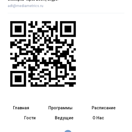
adt@mediametrics.ru
Главная
Программы
Расписание
Гости
Ведущие
О Нас