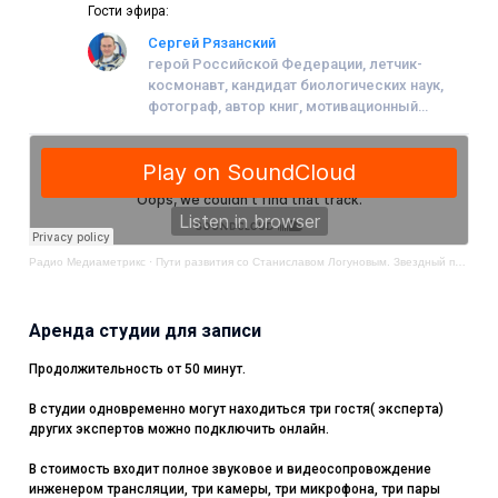
Гости эфира:
Сергей Рязанский
герой Российской Федерации, летчик-
космонавт, кандидат биологических наук,
фотограф, автор книг, мотивационный
спикер
Радио Медиаметрикс
·
Пути развития со Станиславом Логуновым. Звездный путь
Аренда студии для записи
Продолжительность от 50 минут.
В студии одновременно могут находиться три гостя( эксперта)
других экспертов можно подключить онлайн.
В стоимость входит полное звуковое и видеосопровождение
инженером трансляции, три камеры, три микрофона, три пары