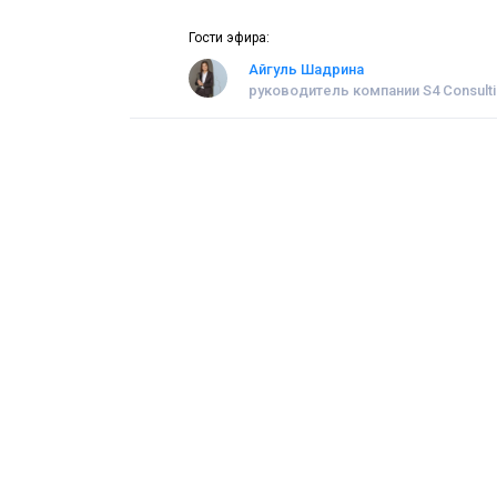
Гости эфира:
Айгуль Шадрина
руководитель компании S4 Consult