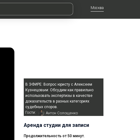
Москва
В ЭФИРЕ:
Вопрос юристу с Алексеем
Кузнецовым: Обсудим как правильно
использовать экспертизы в качестве
доказательств в разных категориях
судебных споров.
Гости:
Антон Солощенко
Аренда студии для записи
Продолжительность от 50 минут.