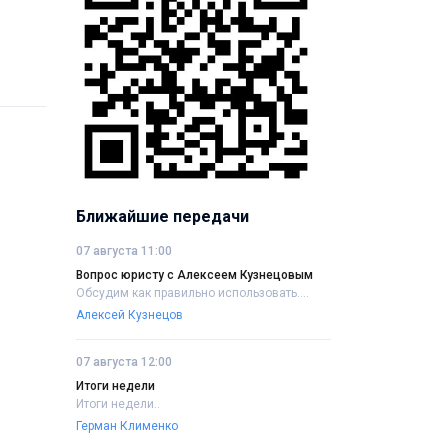
Ближайшие передачи
07 августа 11:00
Вопрос юристу с Алексеем Кузнецовым
Обсудим как правильно использовать....
Алексей Кузнецов
07 августа 12:00
Итоги недели
Итоги недели..
Герман Клименко