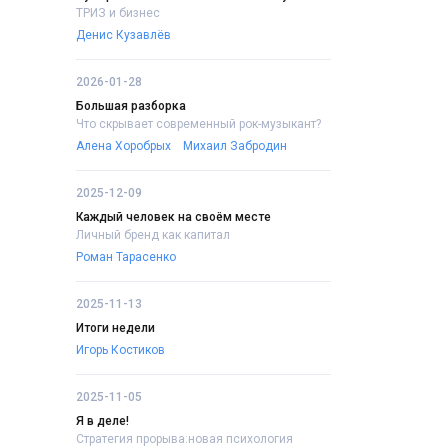
ТРИЗ и бизнес
Денис Кузавлёв
2026-01-28
Большая разборка
Что скрывает современный рок-музыкант?
Алена Хоробрых
Михаил Забродин
2025-12-09
Каждый человек на своём месте
Личный бренд как капитал
Роман Тарасенко
2025-11-13
Итоги недели
Игорь Костиков
2025-11-05
Я в деле!
Стратегия прорыва:новая психология