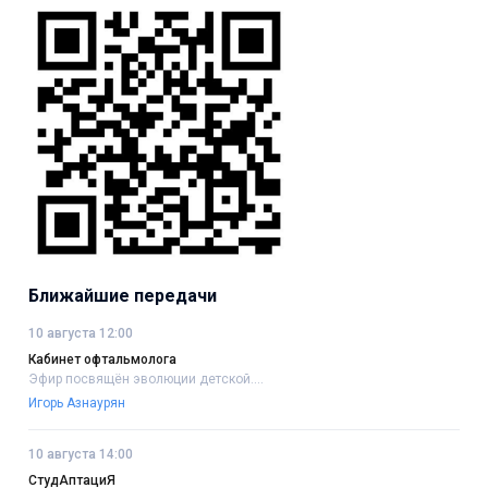
Ближайшие передачи
10 августа 12:00
Кабинет офтальмолога
Эфир посвящён эволюции детской....
Игорь Азнаурян
10 августа 14:00
СтудАптациЯ