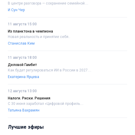
В центре разговора — сохранение семейной....
И Сун Чер
11 августа 15:00
Из планктона в чемпиона
Новая реальность и принятие себя..
Станислав Ким
11 августа 18:00
Деловой Гамбит
Как будет регулироваться ИИ в России в 2027....
Екатерина Ярцева
12 августа 13:00
Налоги. Риски. Решения
С 30 июня заработал «Цифровой профиль....
Татьяна Вахрамян
Лучшие эфиры