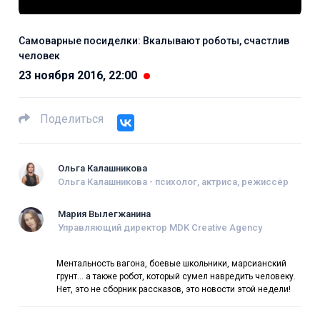
Самоварные посиделки: Вкалывают роботы, счастлив
человек
23 ноября 2016, 22:00
Поделиться
Ольга Калашникова
Ольга Калашникова - психолог, актриса, режиссёр
Мария Вылегжанина
Управляющий директор MDK Creative Agency
Ментальность вагона, боевые школьники, марсианский
грунт... а также робот, который сумел навредить человеку.
Нет, это не сборник рассказов, это новости этой недели!