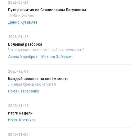
2026-06-24
Пути развития со Станиславом Логуновым
ТРИЗ и бизнес
Денис Кузавлёв
2026-01-28
Большая разборка
Что скрывает современный рок-музыкант?
Алена Хоробрых
Михаил Забродин
2025-12-09
Каждый человек на своём месте
Личный бренд как капитал
Роман Тарасенко
2025-11-13
Итоги недели
Игорь Костиков
2025-11-05