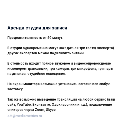
Аренда студии для записи
Продолжительность от 50 минут.
В студии одновременно могут находиться три гостя( эксперта)
других экспертов можно подключить онлайн.
В стоимость входит полное звуковое и видеосопровождение
инженером трансляции, три камеры, три микрофона, три пары
наушников, студийное освещение.
На экран монитора возможно установить логотип или любую
заставку.
Так же возможно выведение трансляции на любой сервис (ваш
сайт, YouTube, Вконтакте, Одоклассники и т.д.), подключение
спикеров через Zoom, Skype.
adt@mediametrics.ru